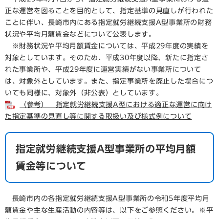
正な運営を図ることを目的として、指定基準の見直しが行われた
ことに伴い、長崎市内にある指定就労継続支援A型事業所の財務
状況や平均月額賃金などについて公表します。
※財務状況や平均月額賃金については、平成29年度の実績を
対象としています。そのため、平成30年度以降、新たに指定さ
れた事業所や、平成29年度に運営実績がない事業所について
は、対象外としています。また、指定事業所を廃止した場合につ
いても同様に、対象外（非公表）としています。
（参考） 指定就労継続支援A型における適正な運営に向け
た指定基準の見直し等に関する取扱い及び様式例について
指定就労継続支援A型事業所の平均月額
賃金等について
長崎市内の各指定就労継続支援A型事業所の令和5年度平均月
額賃金や主な生産活動の内容等は、以下をご参照ください。※平