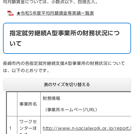
均月額賃金については、小数点以下、四捨五入。
★令和5年度平均月額賃金等実績一覧表
指定就労継続A型事業所の財務状況につ
いて
長崎市内の各指定就労継続支援A型事業所の財務状況について
は、以下のとおりです。
表のサイズを切り替える
財務情報
事業所名
（事業所ホームページURL）
ワークセ
1
ンターほ
http://www.n-socialwork.or.jp/report.h