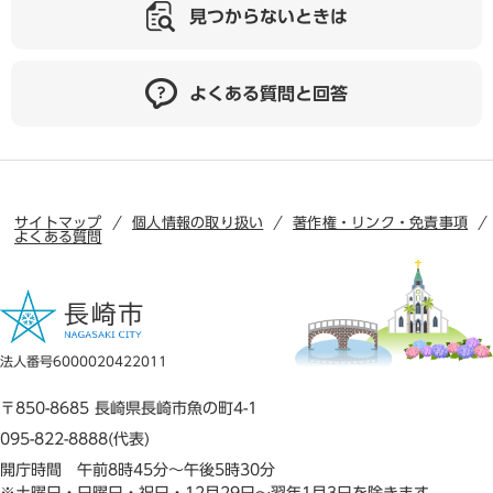
見つからないときは
よくある質問と回答
サイトマップ
個人情報の取り扱い
著作権・リンク・免責事項
よくある質問
法人番号6000020422011
〒850-8685 長崎県長崎市魚の町4-1
095-822-8888(代表)
開庁時間 午前8時45分～午後5時30分
※土曜日・日曜日・祝日・12月29日～翌年1月3日を除きます。