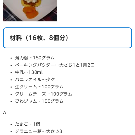
材料（16枚、8個分）
薄力粉…150グラム
ベーキングパウダー…大さじ1と1月2日
牛乳…130ml
バニラオイル…少々
生クリーム…100グラム
クリームチーズ…100グラム
びわジャム…100グラム
A
たまご…1個
グラニュー糖…大さじ3