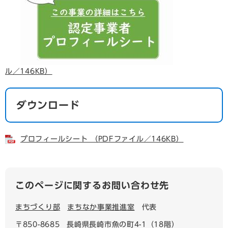
ル／146KB）
ダウンロード
プロフィールシート （PDFファイル／146KB）
このページに関するお問い合わせ先
まちづくり部
まちなか事業推進室
代表
〒850-8685
長崎県長崎市魚の町4-1（18階）