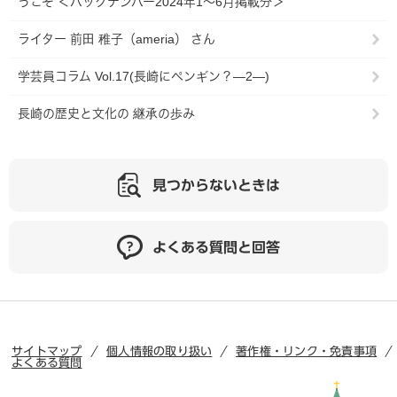
うこそ ＜バックナンバー2024年1～6月掲載分＞
ライター 前田 稚子（ameria） さん
学芸員コラム Vol.17(長崎にペンギン？―2―)
長崎の歴史と文化の 継承の歩み
見つからないときは
よくある質問と回答
サイトマップ
個人情報の取り扱い
著作権・リンク・免責事項
よくある質問