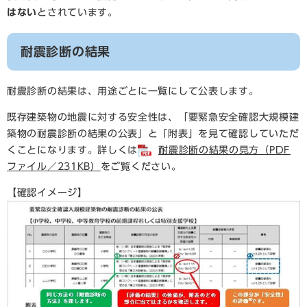
はない
とされています。
耐震診断の結果
耐震診断の結果は、用途ごとに一覧にして公表します。
既存建築物の地震に対する安全性は、「要緊急安全確認大規模建
築物の耐震診断の結果の公表」と「附表」を見て確認していただ
くことになります。詳しくは
耐震診断の結果の見方（PDF
ファイル／231KB）
をご覧ください。
【確認イメージ】