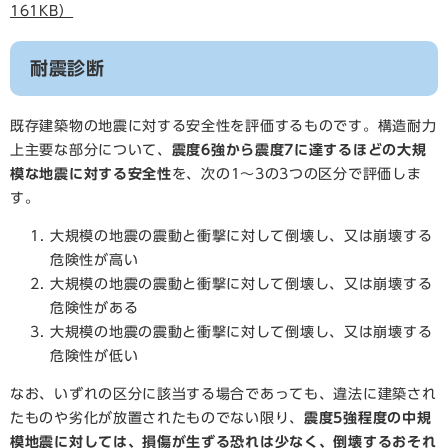
161KB）
耐震診断
既存建築物の地震に対する安全性を評価するものです。構造耐力
上主要な部分について、
震度6強から震度7に達するほどの大規
模な地震に対する安全性
を、次の1～3の3つの区分で評価しま
す。
大規模の地震の震動と衝撃に対して倒壊し、又は崩壊する
危険性が高い
大規模の地震の震動と衝撃に対して倒壊し、又は崩壊する
危険性がある
大規模の地震の震動と衝撃に対して倒壊し、又は崩壊する
危険性が低い
なお、いずれの区分に該当する場合であっても、違法に建築され
たものや劣化が放置されたものでない限り、
震度5強程度の中規
模地震に対しては、損傷が生ずる恐れは少なく、倒壊するおそれ