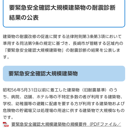
要緊急安全確認大規模建築物の耐震診断
結果の公表
建築物の耐震改修の促進に関する法律附則第3条第3項において
準用する同法第9条の規定に基づき、長崎市が管轄する区域内の
「要緊急安全確認大規模建築物」の耐震診断の結果を公表しま
す。
要緊急安全確認大規模建築物
昭和56年5月31日以前に着工した建築物（旧耐震基準）のう
ち、病院、店舗、ホテル等の不特定多数の者が利用する建築物、
学校、幼稚園等の避難に配慮を要する方が利用する建築物および
危険物の貯蔵場又は処理場の用途に供する建築物で大規模なもの
です。
要緊急安全確認大規模建築物の規模要件（PDFファイル／