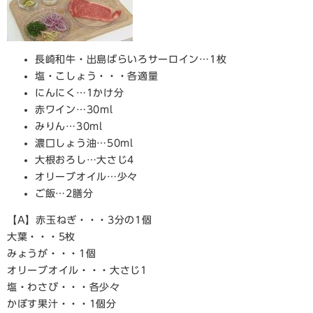
長崎和牛・出島ばらいろサーロイン…1枚
塩・こしょう・・・各適量
にんにく…1かけ分
赤ワイン…30ml
みりん…30ml
濃口しょう油…50ml
大根おろし…大さじ4
オリーブオイル…少々
ご飯…2膳分
【A】赤玉ねぎ・・・3分の1個
大葉・・・5枚
みょうが・・・1個
オリーブオイル・・・大さじ1
塩・わさび・・・各少々
かぼす果汁・・・1個分