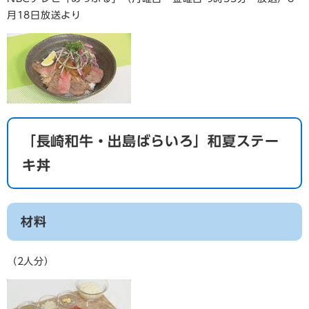
月18日放送より
「長崎和牛・出島ばらいろ」和夏ステー
キ丼
材料
（2人分）