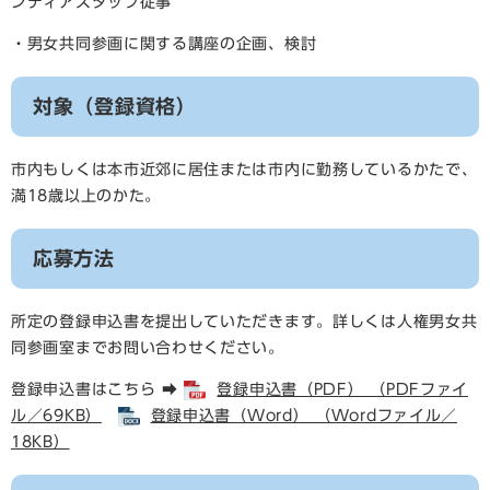
ンティアスタッフ従事
・男女共同参画に関する講座の企画、検討
対象（登録資格）
市内もしくは本市近郊に居住または市内に勤務しているかたで、
満18歳以上のかた。
応募方法
所定の登録申込書を提出していただきます。詳しくは人権男女共
同参画室までお問い合わせください。
登録申込書はこちら ➡
登録申込書（PDF） （PDFファイ
ル／69KB）
登録申込書（Word） （Wordファイル／
18KB）