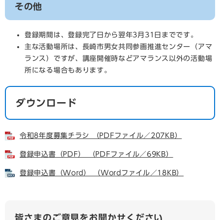
その他
登録期間は、登録完了日から翌年3月31日までです。
主な活動場所は、長崎市男女共同参画推進センター（アマ
ランス）ですが、講座開催時などアマランス以外の活動場
所になる場合もあります。
ダウンロード
令和8年度募集チラシ （PDFファイル／207KB）
登録申込書（PDF） （PDFファイル／69KB）
登録申込書（Word） （Wordファイル／18KB）
皆さまのご意見をお聞かせください