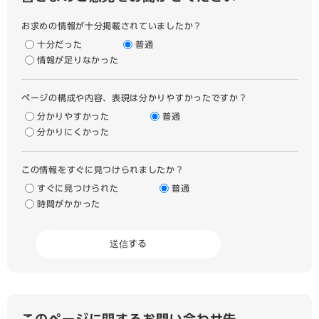
お求めの情報が十分掲載されていましたか？
十分だった
普通
情報が足りなかった
ページの構成や内容、表現は分かりやすかったですか？
分かりやすかった
普通
分かりにくかった
この情報をすぐに見つけられましたか？
すぐに見つけられた
普通
時間がかかった