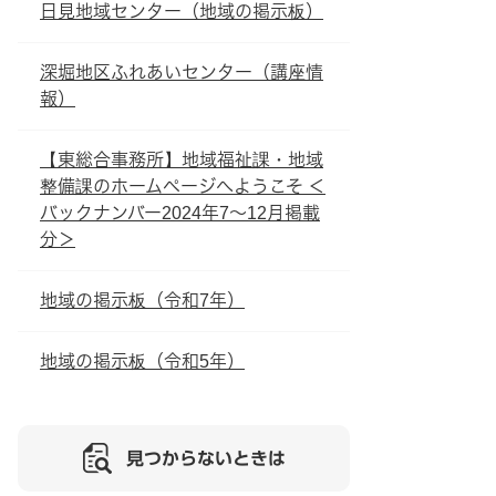
日見地域センター（地域の掲示板）
深堀地区ふれあいセンター（講座情
報）
【東総合事務所】地域福祉課・地域
整備課のホームページへようこそ ＜
バックナンバー2024年7～12月掲載
分＞
地域の掲示板（令和7年）
地域の掲示板（令和5年）
見つからないときは