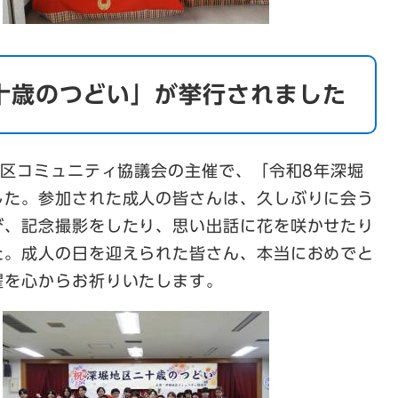
二十歳のつどい」が挙行されました
地区コミュニティ協議会の主催で、「令和8年深堀
した。参加された成人の皆さんは、久しぶりに会う
び、記念撮影をしたり、思い出話に花を咲かせたり
た。成人の日を迎えられた皆さん、本当におめでと
躍を心からお祈りいたします。