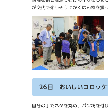
講師を招き廃油で石けん作りをしま
が交代で楽しそうにかくはん棒を握
26日 おいしいコロッ
自分の手でネタを丸め、パン粉を付