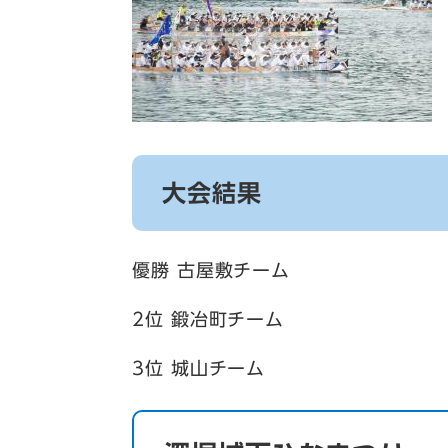
大会結果
優勝 古屋敷チーム
2位 鍛冶町チーム
3位 城山チーム