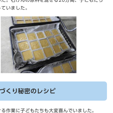
した。石けんの原料を混ぜる20分間、子どもたち
っていました。
ケづくり秘密のレシピ
ける作業に子どもたちも大変喜んでいました。