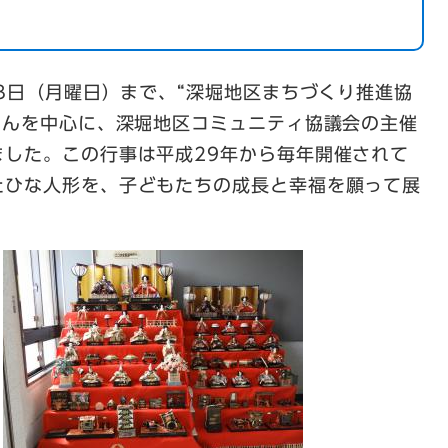
月3日（月曜日）まで、“深堀地区まちづくり推進協
さんを中心に、深堀地区コミュニティ協議会の主催
ました。この行事は平成29年から毎年開催されて
たひな人形を、子どもたちの成長と幸福を願って展