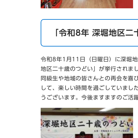
「令和8年 深堀地区
令和8年1月11日（日曜日）に深堀
地区二十歳のつどい」が挙行されま
同級生や地域の皆さんとの再会を喜
して、楽しい時間を過ごしていまし
うございます。今後ますますのご活