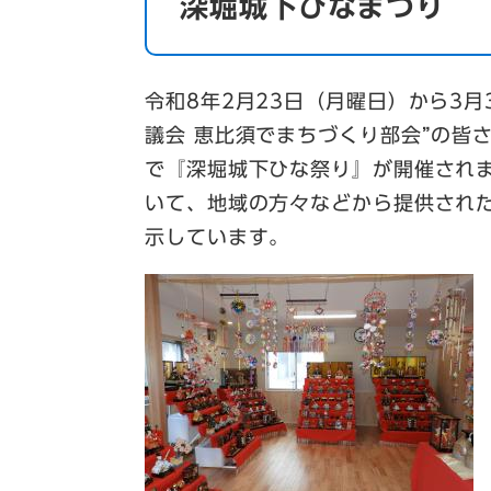
深堀城下ひなまつり
令和8年2月23日（月曜日）から3
議会 恵比須でまちづくり部会”の皆
で『深堀城下ひな祭り』が開催され
いて、地域の方々などから提供され
示しています。