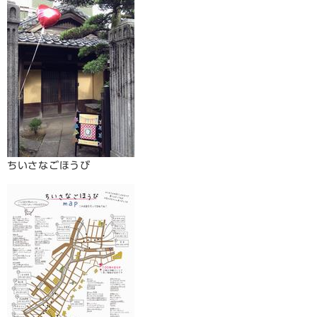
ちいさなごほうび​