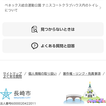
べネックス総合運動公園 テニスコートクラブハウス内のトイレ
について
見つからないときは
よくある質問と回答
サイトマップ
個人情報の取り扱い
著作権・リンク・免責事項
よくある質問
法人番号6000020422011