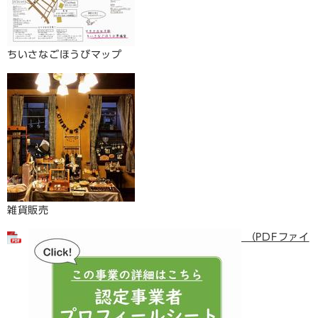
ちいさなごほうびマップ​
雑貨販売
（PDFファイ