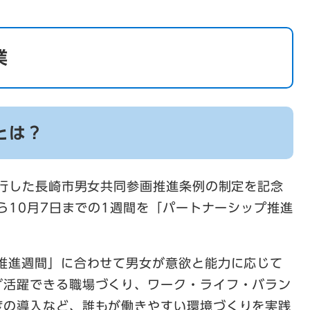
業
とは？
施行した長崎市男女共同参画推進条例の制定を記念
から10月7日までの1週間を「パートナーシップ推進
プ推進週間」に合わせて男女が意欲と能力に応じて
ず活躍できる職場づくり、ワーク・ライフ・バラン
度の導入など、誰もが働きやすい環境づくりを実践