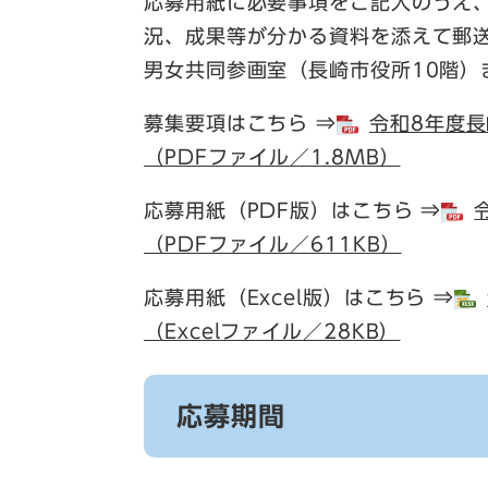
応募用紙に必要事項をご記入のうえ
況、成果等が分かる資料を添えて郵送
男女共同参画室（長崎市役所10階）
募集要項はこちら ⇒
令和8年度長
（PDFファイル／1.8MB）
応募用紙（PDF版）はこちら ⇒
（PDFファイル／611KB）
応募用紙（Excel版）はこちら ⇒
（Excelファイル／28KB）
応募期間