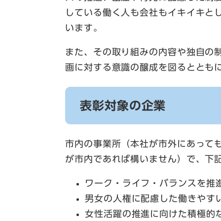
している働く人も会社もイキイキと
います。
また、その取り組みの内容や独自の
画に対する意識の醸成を図るととも
表彰対象の企業
市内の事業所（本社が市外にあって
が市内であれば構いません）で、下
ワーク・ライフ・バランスを推
男女の人権に配慮した働きやす
女性活躍の推進に向けた積極的