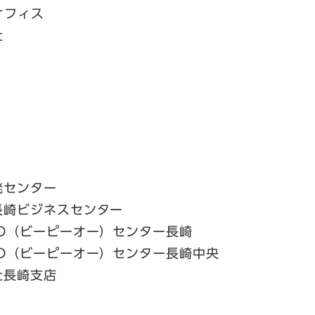
オフィス
社
センター
崎ビジネスセンター
（ビーピーオー）センター長崎
（ビーピーオー）センター長崎中央
長崎支店