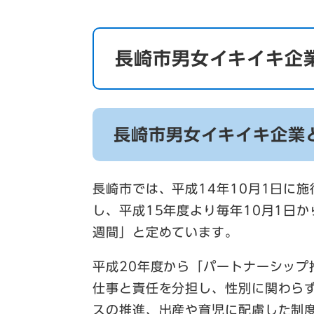
長崎市男女イキイキ企
長崎市男女イキイキ企業
長崎市では、平成14年10月1日に
し、平成15年度より毎年10月1日
週間」と定めています。
平成20年度から「パートナーシッ
仕事と責任を分担し、性別に関わら
スの推進、出産や育児に配慮した制