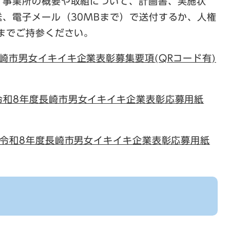
、事業所の概要や取組について、計画書、実施状
、電子メール（30MBまで）で送付するか、人権
までご持参ください。
崎市男女イキイキ企業表彰募集要項(QRコード有)
令和8年度長崎市男女イキイキ企業表彰応募用紙
令和8年度長崎市男女イキイキ企業表彰応募用紙