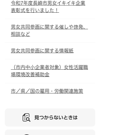
令和7年度長崎市男女イキイキ企業
表彰式を行いました！
男女共同参画に関する催しや啓発、
相談など
男女共同参画に関する情報紙
（市内中小企業者対象）女性活躍職
場環境改善補助金
市／県／国の雇用・労働関連施策
見つからないときは