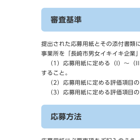
審査基準
提出された応募用紙とその添付書類
事業所を「長崎市男女イキイキ企業
（1）応募用紙に定める（I）～（I
すること。
（2）応募用紙に定める評価項目の
（3）応募用紙に定める評価項目のう
応募方法