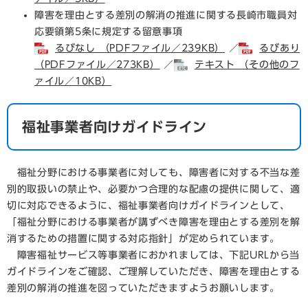
障害を理由とする差別の解消の推進に関する長崎市職員対
応要領第5条に規定する留意事項
るびなし （PDFファイル／239KB）
／
るびあり
（PDFファイル／273KB）
／
テキスト （その他のフ
ァイル／10KB）
福祉事業者向けガイドライン
福祉分野における事業者に対しても、障害者に対する不当な差
別的取扱いの禁止や、必要かつ合理的な配慮の提供に関して、適
切に対応できるように、福祉事業者向けガイドラインとして、
「福祉分野における事業者が講ずべき障害を理由とする差別を解
消するための措置に関する対応指針」が定められています。
障害福祉サービス等事業者におかれましては、下記URLから当
ガイドラインをご確認、ご理解していただき、障害を理由とする
差別の解消の推進を図っていただきますようお願いします。