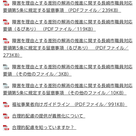
障害を理由とする差別の解消の推進に関する長崎市職員対応
要領第5条に規定する留意事項 （PDFファイル／239KB）
障害を理由とする差別の解消の推進に関する長崎市職員対応
要領（るびあり） （PDFファイル／119KB）
障害を理由とする差別の解消の推進に関する長崎市職員対応
要領第5条に規定する留意事項（るびあり） （PDFファイル／
273KB）
障害を理由とする差別の解消の推進に関する長崎市職員対応
要領 （その他のファイル／3KB）
障害を理由とする差別の解消の推進に関する長崎市職員対応
要領第5条に規定する留意事項 （その他のファイル／10KB）
福祉事業者向けガイドライン （PDFファイル／991KB）
合理的配慮の提供が義務化について
合理的配慮を知っていますか？