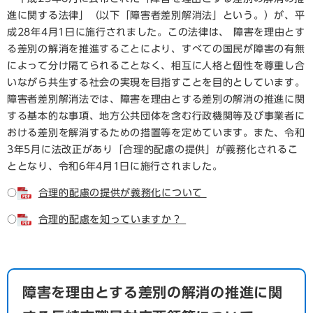
進に関する法律」（以下「障害者差別解消法」という。）が、平
成28年4月1日に施行されました。この法律は、 障害を理由とす
る差別の解消を推進することにより、すべての国民が障害の有無
によって分け隔てられることなく、相互に人格と個性を尊重し合
いながら共生する社会の実現を目指すことを目的としています。
障害者差別解消法では、障害を理由とする差別の解消の推進に関
する基本的な事項、地方公共団体を含む行政機関等及び事業者に
おける差別を解消するための措置等を定めています。また、令和
3年5月に法改正があり「合理的配慮の提供」が義務化されるこ
ととなり、令和6年4月1日に施行されました。
○
合理的配慮の提供が義務化について
○
合理的配慮を知っていますか？
障害を理由とする差別の解消の推進に関