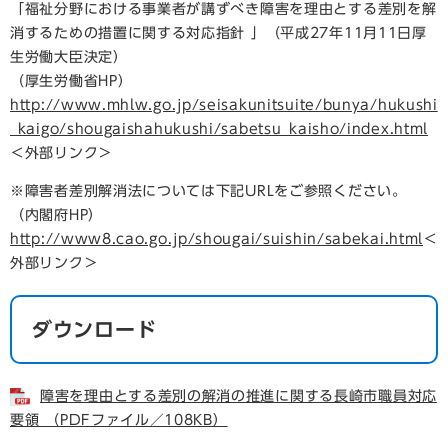
「福祉分野における事業者が講ずべき障害を理由とする差別を解
消するための措置に関する対応指針 」（平成27年11月11日厚
生労働大臣決定）
（厚生労働省HP）
http://www.mhlw.go.jp/seisakunitsuite/bunya/hukushi
_kaigo/shougaishahukushi/sabetsu_kaisho/index.html
＜外部リンク＞
※障害者差別解消法については下記URLをご参照ください。
（内閣府HP）
http://www8.cao.go.jp/shougai/suishin/sabekai.html
＜
外部リンク＞
ダウンロード
障害を理由とする差別の解消の推進に関する長崎市職員対応
要領 （PDFファイル／108KB）