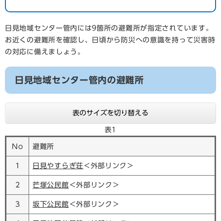
日見地域センター管内には9箇所の避難所が指定されています。
お近くの避難所を確認し、日頃から防災への意識を持って災害時
の対応に備えましょう。
日見地域センター管内の避難所
表のサイズを切り替える
表1
No
避難所
1
日見やすらぎ荘
＜外部リンク＞
2
芒塚公民館
＜外部リンク＞
3
坂下公民館
＜外部リンク＞