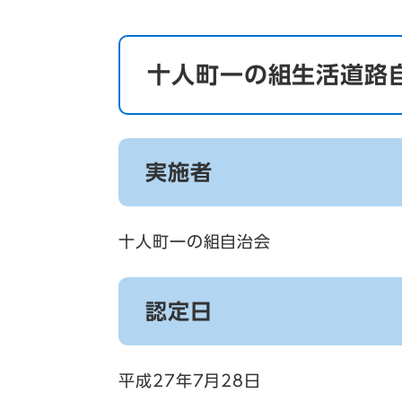
十人町一の組生活道路
実施者
十人町一の組自治会
認定日
平成27年7月28日