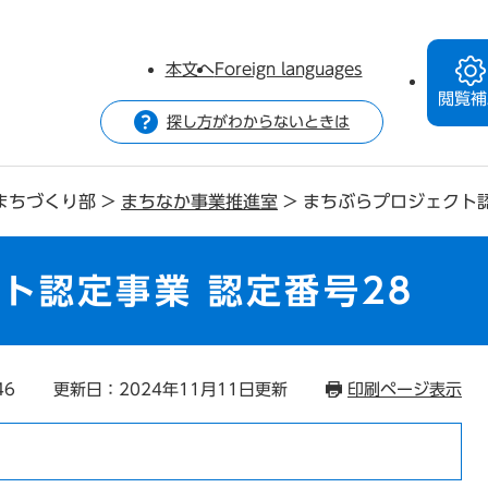
本文へ
Foreign languages
閲覧補
探し方がわからないときは
まちづくり部
>
まちなか事業推進室
>
まちぶらプロジェクト認
ト認定事業 認定番号28
46
更新日：2024年11月11日更新
印刷ページ表示