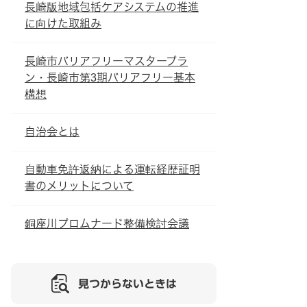
長崎版地域包括ケアシステムの推進
に向けた取組み
長崎市バリアフリーマスタープラ
ン・長崎市第3期バリアフリー基本
構想
自治会とは
自動車免許返納による運転経歴証明
書のメリットについて
銅座川プロムナード整備検討会議
見つからないときは