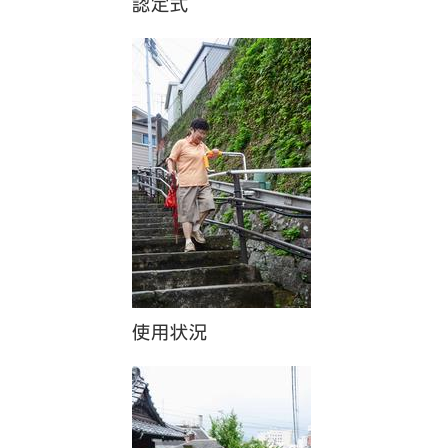
認定式​
使用状況​