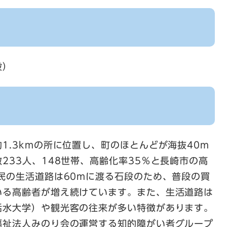
段）
1.3kmの所に位置し、町のほとんどが海抜40m
233人、148世帯、高齢化率35％と長崎市の高
民の生活道路は60mに渡る石段のため、普段の買
いる高齢者が増え続けています。また、生活道路は
活水大学）や観光客の往来が多い特徴があります。
福祉法人みのり会の運営する知的障がい者グループ