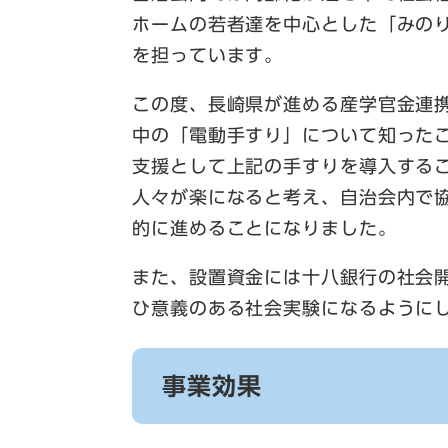
ホームの若者達を中心とした「みの
を担っています。
この度、長崎県が進める産学官金連
中の「電動手すり」について知った
支援として上記の手すりを導入する
人々が楽になると考え、自治会内で
的に進めることになりました。
また、設置資金には十八銀行の社会
ひ意義のある社会実験になるように
事業効果