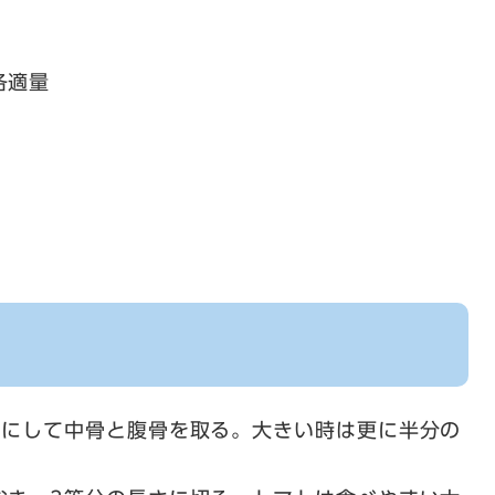
各適量
しにして中骨と腹骨を取る。大きい時は更に半分の