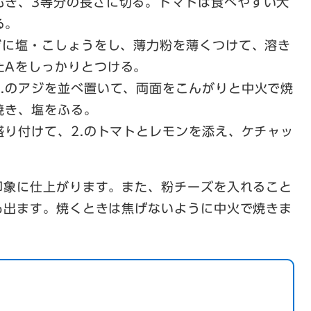
むき、3等分の長さに切る。トマトは食べやすい大
る。
ジに塩・こしょうをし、薄力粉を薄くつけて、溶き
たAをしっかりとつける。
3.のアジを並べ置いて、両面をこんがりと中火で焼
焼き、塩をふる。
盛り付けて、2.のトマトとレモンを添え、ケチャッ
印象に仕上がります。また、粉チーズを入れること
も出ます。焼くときは焦げないように中火で焼きま