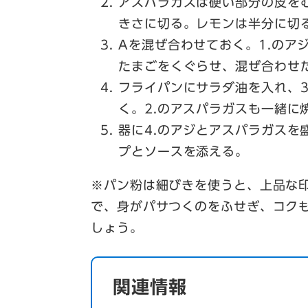
アスパラガスは硬い部分の皮を
きさに切る。レモンは半分に切
Aを混ぜ合わせておく。1.のア
たまごをくぐらせ、混ぜ合わせ
フライパンにサラダ油を入れ、
く。2.のアスパラガスも一緒に
器に4.のアジとアスパラガスを
プとソースを添える。
※パン粉は細びきを使うと、上品な
で、身がパサつくのをふせぎ、コク
しょう。
関連情報