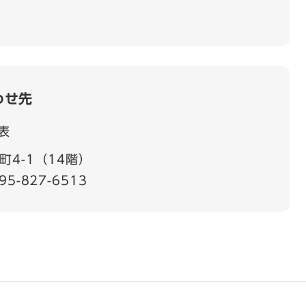
わせ先
表
4-1（14階）
95-827-6513