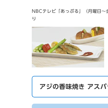
NBCテレビ「あっぷる」（月曜日～金
り
アジの香味焼き アスパ