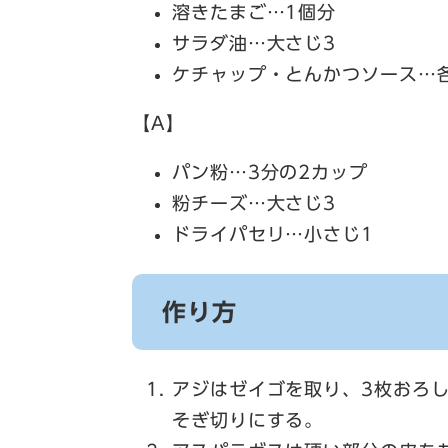
溶きたまご…1個分
サラダ油…大さじ3
ケチャップ・とんかつソース…
【A】
パン粉…3分の2カップ
粉チーズ…大さじ3
ドライパセリ…小さじ1
作り方
アジはゼイゴを取り、3枚おろ
そぎ切りにする。