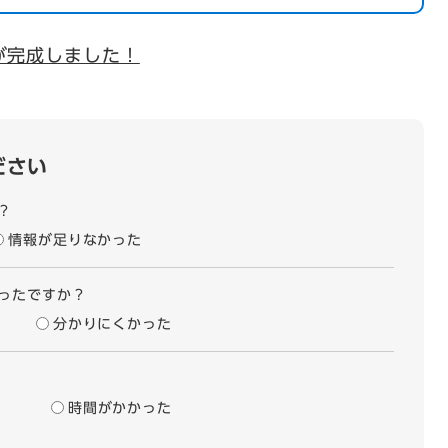
が完成しました！
ださい
？
情報が足りなかった
ったですか？
分かりにくかった
時間がかかった