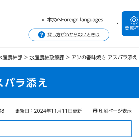
本文へ
Foreign languages
閲覧補
探し方がわからないときは
水産農林部
>
水産農林政策課
>
アジの香味焼き アスパラ添え
スパラ添え
38
更新日：2024年11月11日更新
印刷ページ表示