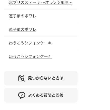
寒ブリのステーキ ～オレンジ風味～
連子鯛のポワレ
連子鯛のポワレ
ゆうこうシフォンケーキ
ゆうこうシフォンケーキ
見つからないときは
よくある質問と回答