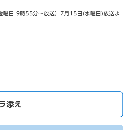
曜日 9時55分～放送）7月15日(水曜日)放送よ
ラ添え