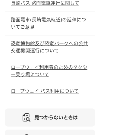
長崎バス 路面電車運行に関して
路面電車(長崎電気軌道)の延伸につ
いてご意見
恐竜博物館及び恐竜パークへの公共
交通機関運行について
ロープウェイ利用者のためのタクシ
ー乗り場について
ロープウェイ バス利用について
見つからないときは