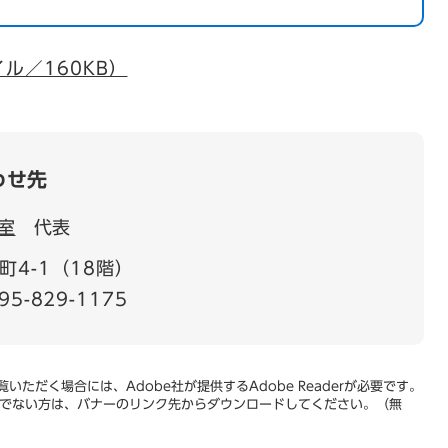
ル／160KB）
わせ先
室
代表
4-1（18階）
95-829-1175
いただく場合には、Adobe社が提供するAdobe Readerが必要です。
をお持ちでない方は、バナーのリンク先からダウンロードしてください。（無