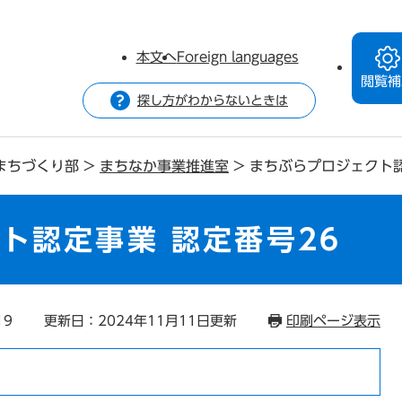
本文へ
Foreign languages
閲覧補
探し方がわからないときは
まちづくり部
>
まちなか事業推進室
>
まちぶらプロジェクト認
ト認定事業 認定番号26
19
更新日：2024年11月11日更新
印刷ページ表示