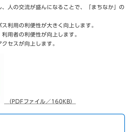
し、人の交流が盛んになることで、「まちなか」の
バス利用の利便性が大きく向上します。
」利用者の利便性が向上します。
アクセスが向上します。
（PDFファイル／160KB）