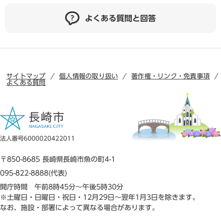
よくある質問と回答
サイトマップ
個人情報の取り扱い
著作権・リンク・免責事項
よくある質問
法人番号6000020422011
〒850-8685 長崎県長崎市魚の町4-1
095-822-8888(代表)
開庁時間 午前8時45分～午後5時30分
※土曜日・日曜日・祝日・12月29日～翌年1月3日を除きます。
なお、施設・部署によって異なる場合があります。