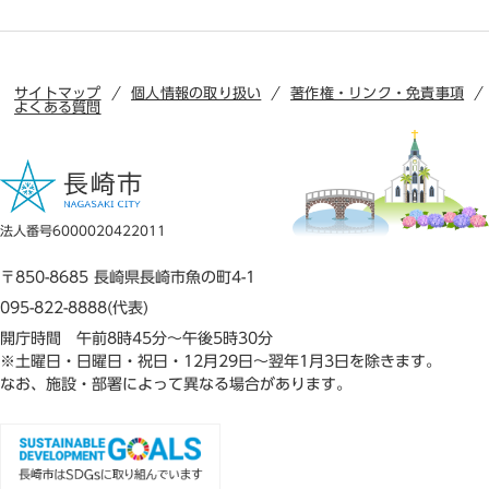
サイトマップ
個人情報の取り扱い
著作権・リンク・免責事項
よくある質問
法人番号6000020422011
〒850-8685 長崎県長崎市魚の町4-1
095-822-8888(代表)
開庁時間 午前8時45分～午後5時30分
※土曜日・日曜日・祝日・12月29日～翌年1月3日を除きます。
なお、施設・部署によって異なる場合があります。