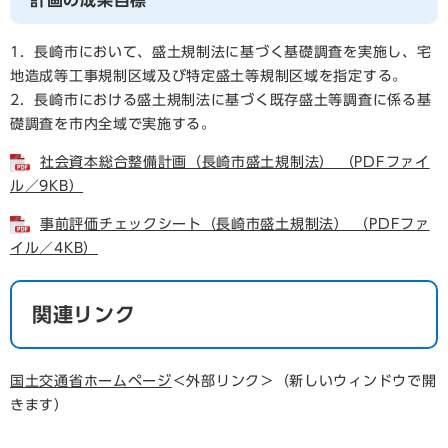
計画の成果目標
1．長崎市において、盛土規制法に基づく基礎調査を実施し、宅
地造成等工事規制区域及び特定盛土等規制区域を指定する。
2．長崎市における盛土規制法に基づく既存盛土等調査に係る基
礎調査を市内全域で実施する。
社会資本総合整備計画（長崎市盛土規制法） （PDFファイ
ル／9KB）
事前評価チェックシート（長崎市盛土規制法） （PDFファ
イル／4KB）
関連リンク
国土交通省ホームページ
＜外部リンク＞
（新しいウィンドウで開
きます）​