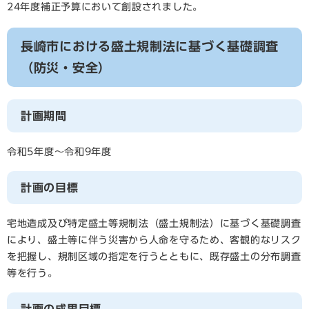
24年度補正予算において創設されました。​
長崎市における盛土規制法に基づく基礎調査
（防災・安全）
計画期間
令和5年度～令和9年度​
計画の目標
宅地造成及び特定盛土等規制法（盛土規制法）に基づく基礎調査
により、盛土等に伴う災害から人命を守るため、客観的なリスク
を把握し、規制区域の指定を行うとともに、既存盛土の分布調査
等を行う。