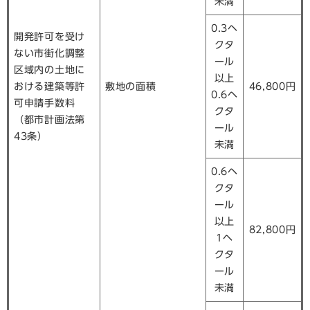
未満
0.3ヘ
開発許可を受け
クタ
ない市街化調整
ール
区域内の土地に
以上
おける建築等許
敷地の面積
46,800円
0.6ヘ
可申請手数料
クタ
（都市計画法第
ール
43条）
未満
0.6ヘ
クタ
ール
以上
82,800円
1ヘ
クタ
ール
未満