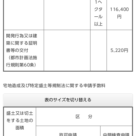
1ヘ
クタ
116,400
ール
円
以上
開発行為又は建
築に関する証明
書等の交付
5,220円
（都市計画法施
行規則第60条）
宅地造成及び特定盛土等規制法に関する申請手数料
表のサイズを切り替える
盛土又は切土
区 分
をする土地の
面積
許可申請
中間検査申請