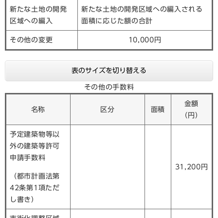
新たな土地の開発
新たな土地の開発区域への編入される
区域への編入
面積に応じた額の合計
その他の変更
10,000円
表のサイズを切り替える
その他の手数料
金額
名称
区分
面積
（円）
予定建築物等以
外の建築等許可
申請手数料
31,200円
（都市計画法第
42条第1項ただ
し書き）