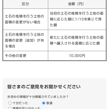
区分
金額（円）
当初の土石の堆積を行う土地の面
土石の堆積を行う土地の
積に応じた額に1/10を乗じて得
面積の変更がない場合
た額
土石の堆積を行う土地の
新たに土石の堆積を行う土地の面
面積の変更（追加）があ
積へ編入される面積に応じた額
る場合
その他の変更
10,000円
皆さまのご意見をお聞かせください
お求めの情報が十分掲載されていましたか？
十分だった
普通
情報が足りなかった