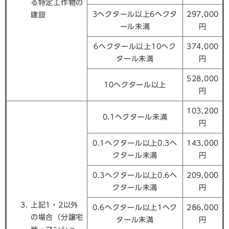
る特定工作物の
3ヘクタール以上6ヘクタ
297,000
建設
ール未満
円
6ヘクタール以上10ヘク
374,000
タール未満
円
528,000
10ヘクタール以上
円
103,200
0.1ヘクタール未満
円
0.1ヘクタール以上0.3ヘ
143,000
クタール未満
円
0.3ヘクタール以上0.6ヘ
209,000
クタール未満
円
上記1・2以外
0.6ヘクタール以上1ヘク
286,000
の場合（分譲宅
タール未満
円