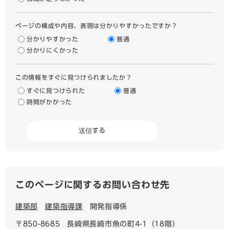
ページの構成や内容、表現は分かりやすかったですか？
分かりやすかった
普通
分かりにくかった
この情報をすぐに見つけられましたか？
すぐに見つけられた
普通
時間がかかった
このページに関するお問い合わせ先
建築部
建築指導課
開発指導係
〒850-8685
長崎県長崎市魚の町4-1（18階）