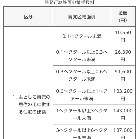
開発行為許可申請手数料
金額
区分
開発区域面積
（円）
10,550
0.1ヘクタール未満
円
0.1ヘクタール以上0.3ヘ
26,390
クタール未満
円
0.3ヘクタール以上0.6ヘ
51,600
クタール未満
円
0.6ヘクタール以上1ヘク
103,200
主として自己の
タール未満
円
居住の用に供す
1ヘクタール以上3ヘクタ
143,000
る住宅の建築
ール未満
円
3ヘクタール以上6ヘクタ
187,000
ール未満
円