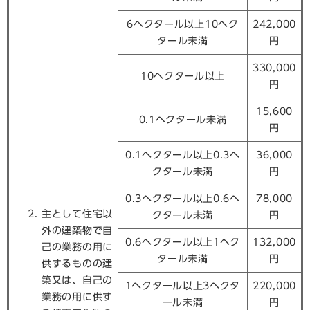
6ヘクタール以上10ヘク
242,000
タール未満
円
330,000
10ヘクタール以上
円
15,600
0.1ヘクタール未満
円
0.1ヘクタール以上0.3ヘ
36,000
クタール未満
円
0.3ヘクタール以上0.6ヘ
78,000
主として住宅以
クタール未満
円
外の建築物で自
0.6ヘクタール以上1ヘク
132,000
己の業務の用に
タール未満
円
供するものの建
築又は、自己の
1ヘクタール以上3ヘクタ
220,000
業務の用に供す
ール未満
円