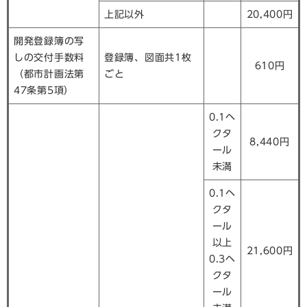
上記以外
20,400円
開発登録簿の写
しの交付手数料
登録簿、図面共1枚
610円
（都市計画法第
ごと
47条第5項）
0.1ヘ
クタ
8,440円
ール
未満
0.1ヘ
クタ
ール
以上
21,600円
0.3ヘ
クタ
ール