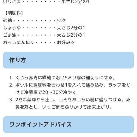
いりごま・・・・・・・・・小さじ2分の1
【調味料】
砂糖・・・・・・・・・・少々
しょうゆ・・・・・・・・大さじ2分の1
ごま油・・・・・・・・・大さじ2分の1
おろしにんにく・・・・・お好みで
作り方
くじら赤肉は繊維に沿い5ミリ厚の細切りにする。
ボウルに調味料を合わせ
1
を入れて揉み込み、ラップをか
けて冷蔵庫で20～30分冷やす。
2
を冷蔵庫から出し、しそをあしらい器に盛りつける。卵
黄を落とし、いりごまをふりかけて出来上がり。
ワンポイントアドバイス