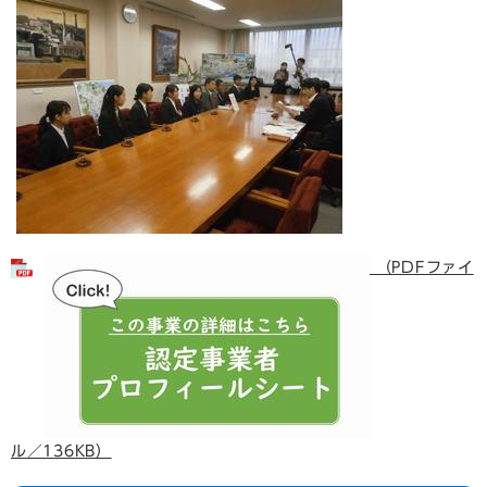
（PDFファイ
ル／136KB）