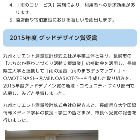
「雨の日サービス」実施により、利用者への訴求効果があ
ります。
商店街や宿泊施設における賑わいを創出します。
2015年度 グッドデザイン賞受賞
九州オリエント測量設計株式会社が事業主体となり、長崎市の
「まちなか賑わいづくり活動支援事業」の補助金を活用し、長崎
県立大学と連携して『雨の足音（雨のまちぶらマップ）』～
OMOTENASI→ⒶMENOASIOTⓞ～を作成した取り組みを、
2015年度グッドデザイン賞の地域・コミュニティづくり部門で
応募し、みごと受賞しました。
九州オリエント測量設計株式会社の皆さまと、長崎県立大学国際
情報メディア学科の教授・学生の皆さまが、市長へ受賞の報告を
行いました。