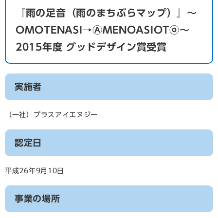
『雨の足音（雨のまちぶらマップ）』～
OMOTENASI→ⒶMENOASIOTⓞ～
2015年度 グッドデザイン賞受賞
実施者
（一社）プラスアイエヌジー
認定日
平成26年9月10日
事業の場所