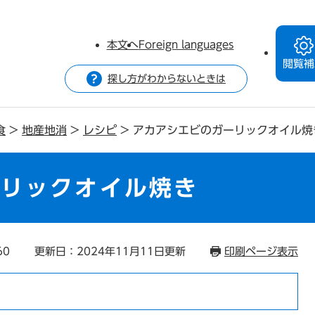
本文へ
Foreign languages
閲覧補
探し方がわからないときは
食
>
地産地消
>
レシピ
>
アカアシエビのガーリックオイル焼
ーリックオイル焼き
60
更新日：2024年11月11日更新
印刷ページ表示