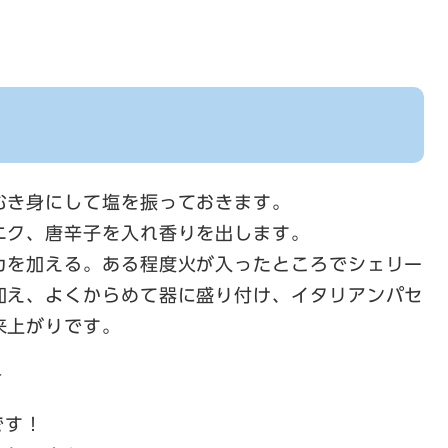
むき身にして塩を振っておきます。
ニク、唐辛子を入れ香りを出します。
カを加える。ある程度火が入ったところでシェリー
加え、よくからめて器に盛り付け、イタリアンパセ
来上がりです。
＞
です！