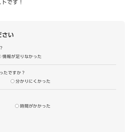
ストです！
ださい
？
情報が足りなかった
ったですか？
分かりにくかった
時間がかかった