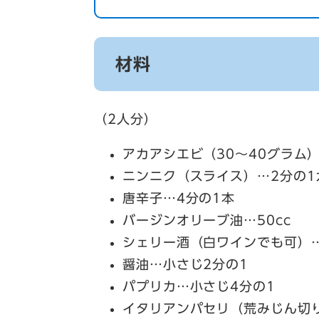
材料
（2人分）
アカアシエビ（30～40グラム
ニンニク（スライス）…2分の1
唐辛子…4分の1本
バージンオリーブ油…50cc
シェリー酒（白ワインでも可）…
醤油…小さじ2分の1
パプリカ…小さじ4分の1
イタリアンパセリ（荒みじん切