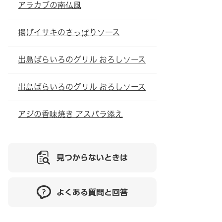
アラカブの南仏風
揚げイサキのさっぱりソース
出島ばらいろのグリル おろしソース
出島ばらいろのグリル おろしソース
アジの香味焼き アスパラ添え
見つからないときは
よくある質問と回答