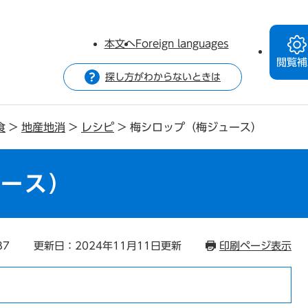
本文へ
Foreign languages
閲覧補
探し方がわからないときは
食
>
地産地消
>
レシピ
>
梅シロップ（梅ジュース）
ュース）
37
更新日：2024年11月11日更新
印刷ページ表示