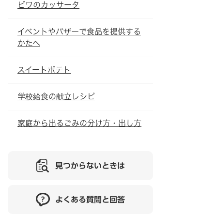
ビワのカッサータ
イベントやバザーで食品を提供する
かたへ
スイートポテト
学校給食の献立レシピ
家庭から出るごみの分け方・出し方
見つからないときは
よくある質問と回答