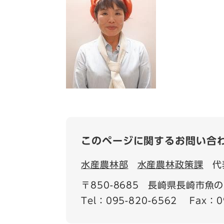
このページに関するお問い合
水産農林部
水産農林政策課
代
〒850-8685
長崎県長崎市魚の町
Tel：095-820-6562
Fax：0