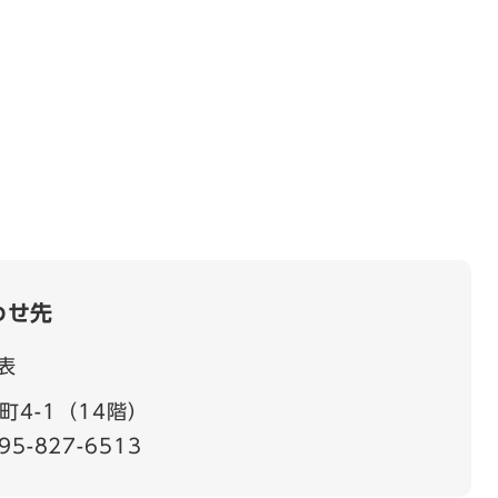
わせ先
表
4-1（14階）
95-827-6513