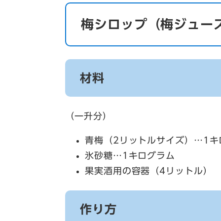
梅シロップ（梅ジュー
材料
（一升分）
青梅（2リットルサイズ）…1キ
氷砂糖…1キログラム
果実酒用の容器（4リットル）
作り方