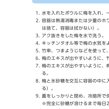
水を入れたボウルに梅を入れ、
容器は熱湯消毒または少量のホ
は捨て、容器は拭かない）。
アク抜きをした梅を水で洗う。
キッチンタオル等で梅の水気を
竹串、つまようじなどを使って
梅のエキスが出やすいように、竹
梅のエキスが出やすいように、
る。
梅と氷砂糖を交互に容器の中に
る）。
蓋をしっかりと閉め、冷暗所で
※完全に砂糖が溶けるまで毎日2