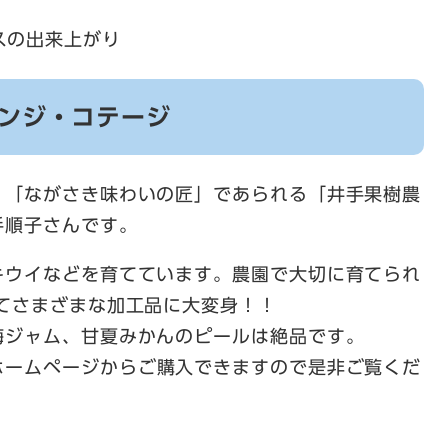
スの出来上がり
レンジ・コテージ
、「ながさき味わいの匠」であられる「井手果樹農
手順子さんです。
キウイなどを育てています。農園で大切に育てられ
てさまざまな加工品に大変身！！
梅ジャム、甘夏みかんのピールは絶品です。
ホームページからご購入できますので是非ご覧くだ