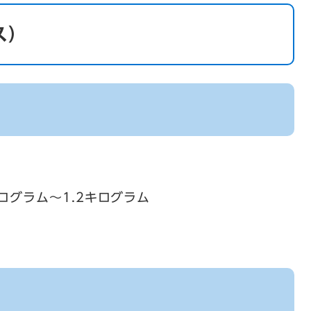
ス）
ログラム～1.2キログラム