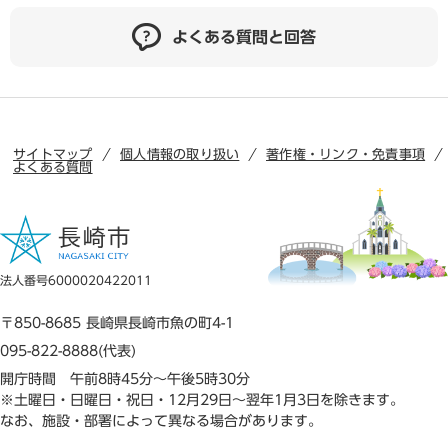
よくある質問と回答
サイトマップ
個人情報の取り扱い
著作権・リンク・免責事項
よくある質問
法人番号6000020422011
〒850-8685 長崎県長崎市魚の町4-1
095-822-8888(代表)
開庁時間 午前8時45分～午後5時30分
※土曜日・日曜日・祝日・12月29日～翌年1月3日を除きます。
なお、施設・部署によって異なる場合があります。