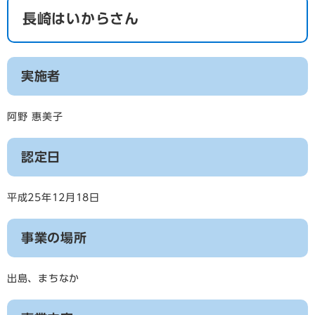
長崎はいからさん
実施者
阿野 惠美子
認定日
平成25年12月18日
事業の場所
出島、まちなか