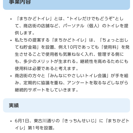
事業内容
「まちかどトイレ」とは、“トイレだけでもどうぞ”とし
て、商店街の店舗など、パーソナル（個人）のトイレを提
供します。
私たちの提案する「まちかどトイレ」は、「ちょっと出し
てね貯金箱」を設置、例え10円であっても「使用料」を発
生させることで使用者も気兼ねなく入れ、管理する側に
も、多少のメリットが生まれる。継続性を高めるためにも
使用料は必要であると考えます。
商店街の方々と「みんなにやさしいトイレ会議」が手を組
み、定期的に協議を重ね、アンケートを取るなどしながら
継続的サポートをしていきます。
実績
6月1日、東古川通りの「きっちんせいじ」に「まちかどト
イレ」第1号を設置。