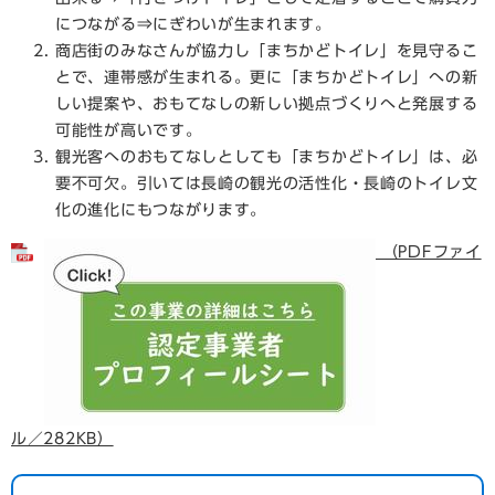
につながる⇒にぎわいが生まれます。
商店街のみなさんが協力し「まちかどトイレ」を見守るこ
とで、連帯感が生まれる。更に「まちかどトイレ」への新
しい提案や、おもてなしの新しい拠点づくりへと発展する
可能性が高いです。
観光客へのおもてなしとしても「まちかどトイレ」は、必
要不可欠。引いては長崎の観光の活性化・長崎のトイレ文
化の進化にもつながります。
（PDFファイ
ル／282KB）