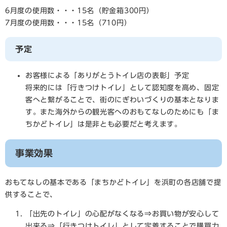
6月度の使用数・・・15名（貯金箱300円）
7月度の使用数・・・15名（710円）
予定
お客様による「ありがとうトイレ店の表彰」予定
将来的には「行きつけトイレ」として認知度を高め、固定
客へと繋がることで、街のにぎわいづくりの基本となりま
す。また海外からの観光客へのおもてなしのためにも「ま
ちかどトイレ」は是非とも必要だと考えます。
事業効果
おもてなしの基本である「まちかどトイレ」を浜町の各店舗で提
供することで、
「出先のトイレ」の心配がなくなる⇒お買い物が安心して
出来る⇒「行きつけトイレ」として定着することで購買力