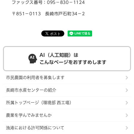
ファックス番号：095－830－1124
〒851－0113 長崎市戸石町34－2
AI（人工知能）は
こんなページをおすすめします
市民農園の利用者を募集します
長崎市水産センターの紹介
所属トップページ（環境部 西工場）
農業を学んでみませんか
漁港における許可関係について