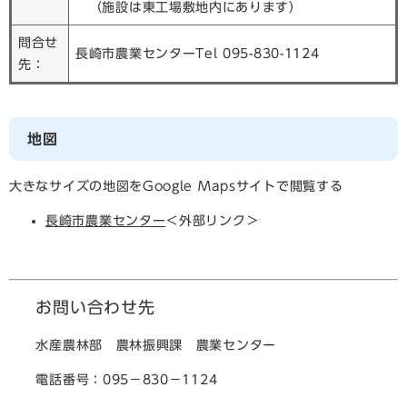
（施設は東工場敷地内にあります）
問合せ
長崎市農業センターTel 095-830-1124
先：
地図
大きなサイズの地図をGoogle Mapsサイトで閲覧する
長崎市農業センター
＜外部リンク＞
お問い合わせ先
水産農林部 農林振興課 農業センター
電話番号：095－830－1124