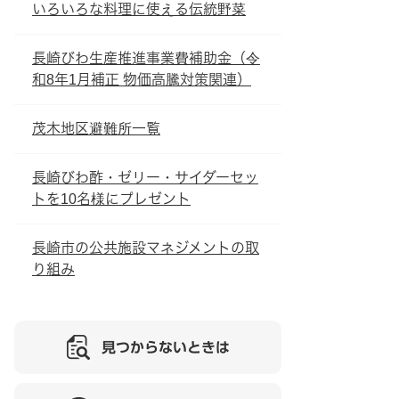
いろいろな料理に使える伝統野菜
長崎びわ生産推進事業費補助金（令
和8年1月補正 物価高騰対策関連）
茂木地区避難所一覧
長崎びわ酢・ゼリー・サイダーセッ
トを10名様にプレゼント
長崎市の公共施設マネジメントの取
り組み
見つからないときは