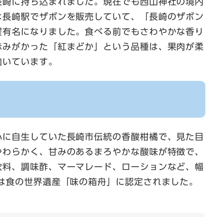
長崎に持ち込まれました。現在でも西山神社の境内
は長崎駅でザボンを販売していて、「長崎のザボン
躍有名になりました。食べる前でもさわやかな香り
赤みがかった「紅まどか」という品種は、果肉が柔
向いています。
心に自生していた長崎市伝統の香酸柑橘で、見た目
やわらかく、甘みのあるまろやかな酸味が特徴で、
飲料、調味酢、マーマレード、ローションなど、幅
には食の世界遺産「味の箱舟」に認定されました。