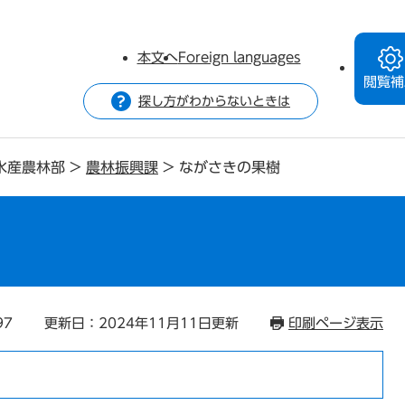
本文へ
Foreign languages
閲覧補
探し方がわからないときは
水産農林部
>
農林振興課
>
ながさきの果樹
97
更新日：2024年11月11日更新
印刷ページ表示