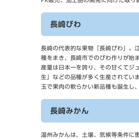
PR販売、加工品の開発に向けた取り
長崎びわ
長崎の代表的な果物「長崎びわ」。
種をまき、長崎市でのびわ作りが始
産量は日本一を誇り、その甘くてジ
生」などの品種が多く生産されてい
玉で果肉の軟らかい新品種も誕生し
長崎みかん
温州みかんは、土壌、気候等条件に