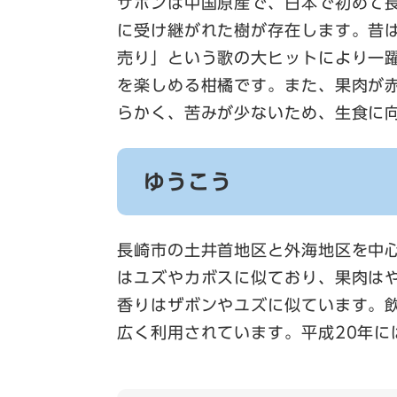
ザボンは中国原産で、日本で初めて
に受け継がれた樹が存在します。昔
売り」という歌の大ヒットにより一
を楽しめる柑橘です。また、果肉が
らかく、苦みが少ないため、生食に
ゆうこう
長崎市の土井首地区と外海地区を中
はユズやカボスに似ており、果肉は
香りはザボンやユズに似ています。
広く利用されています。平成20年