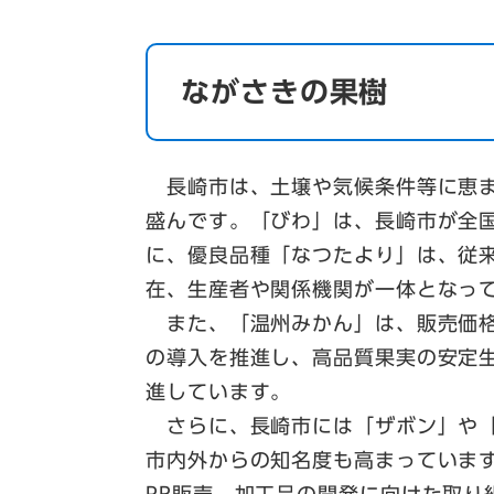
ながさきの果樹
長崎市は、土壌や気候条件等に恵ま
盛んです。「びわ」は、長崎市が全
に、優良品種「なつたより」は、従
在、生産者や関係機関が一体となっ
また、「温州みかん」は、販売価格
の導入を推進し、高品質果実の安定
進しています。
さらに、長崎市には「ザボン」や「
市内外からの知名度も高まっていま