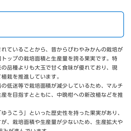
れていることから、昔からびわやみかんの栽培が
国トップの栽培面積と生産量を誇る果実です。特
来の品種よりも大玉で甘く食味が優れており、現
て植栽を推進しています。
の低迷等で栽培面積が減少しているため、マルチ
生産を目指すとともに、中晩柑への新改植などを推
ゆうこう」といった歴史性を持った果実があり、
すが、栽培面積や生産量が少ないため、生産拡大や