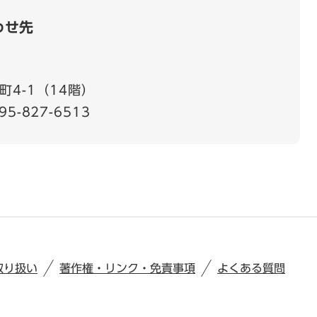
わせ先
4-1（14階）
95-827-6513
取り扱い
著作権・リンク・免責事項
よくある質問