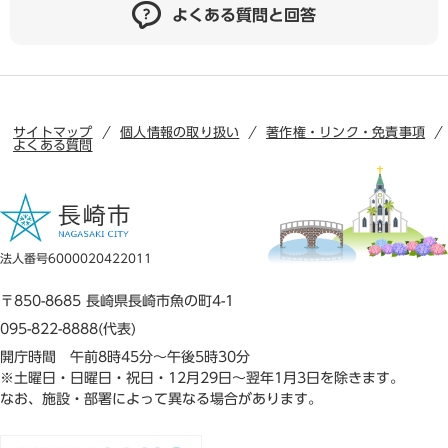
よくある質問と回答
サイトマップ
個人情報の取り扱い
著作権・リンク・免責事項
よくある質問
法人番号6000020422011
〒850-8685 長崎県長崎市魚の町4-1
095-822-8888(代表)
開庁時間 午前8時45分～午後5時30分
※土曜日・日曜日・祝日・12月29日～翌年1月3日を除きます。
なお、施設・部署によって異なる場合があります。