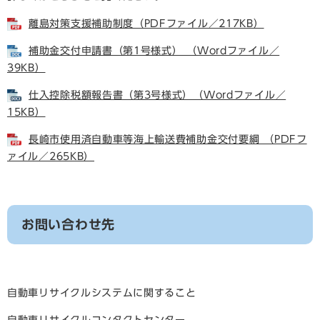
離島対策支援補助制度（PDFファイル／217KB）
補助金交付申請書（第1号様式） （Wordファイル／
39KB）
仕入控除税額報告書（第3号様式）（Wordファイル／
15KB）
長崎市使用済自動車等海上輸送費補助金交付要綱 （PDFフ
ァイル／265KB）
お問い合わせ先
自動車リサイクルシステムに関すること