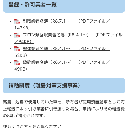
登録・許可業者一覧
引取業者名簿（R8.7.1～） （PDFファイル／
147KB）
フロン類回収業者名簿（R8.4.1～） （PDFファイル
／84KB）
解体業者名簿（R8.4.1～） （PDFファイル／
52KB）
破砕業者名簿（R8.4.1～） （PDFファイル／
49KB）
補助制度（離島対策支援事業）
高島、池島で使用していた車を、所有者が使用済自動車として海
上輸送により引取業者に引き渡した場合、申請によりその輸送費
の8割が補助されます。
詳しくはこちらをご覧ください。