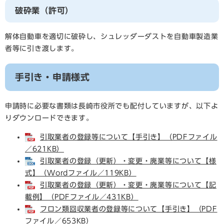
破砕業（許可）
解体自動車を適切に破砕し、シュレッダーダストを自動車製造業
者等に引き渡します。
手引き・申請様式
申請時に必要な書類は長崎市役所でも配付していますが、以下よ
りダウンロードできます。
引取業者の登録等について【手引き】（PDFファイル
／621KB）
引取業者の登録（更新）・変更・廃業等について【様
式】（Wordファイル／119KB）
引取業者の登録（更新）・変更・廃業等について【記
載例】（PDFファイル／431KB）
フロン類回収業者の登録等について【手引き】（PDF
ファイル／653KB）