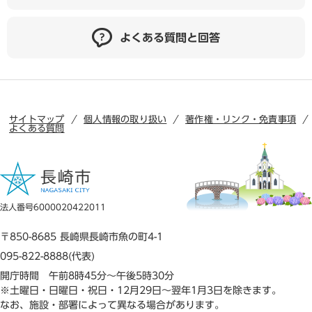
よくある質問と回答
サイトマップ
個人情報の取り扱い
著作権・リンク・免責事項
よくある質問
法人番号6000020422011
〒850-8685 長崎県長崎市魚の町4-1
095-822-8888(代表)
開庁時間 午前8時45分～午後5時30分
※土曜日・日曜日・祝日・12月29日～翌年1月3日を除きます。
なお、施設・部署によって異なる場合があります。