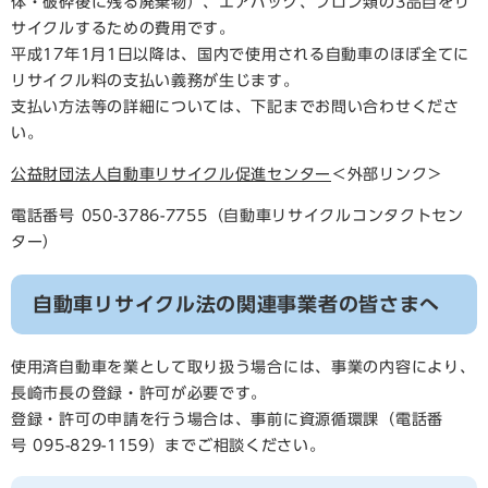
体・破砕後に残る廃棄物）、エアバッグ、フロン類の3品目をリ
サイクルするための費用です。
平成17年1月1日以降は、国内で使用される自動車のほぼ全てに
リサイクル料の支払い義務が生じます。
支払い方法等の詳細については、下記までお問い合わせくださ
い。
公益財団法人自動車リサイクル促進センター
＜外部リンク＞
電話番号 050-3786-7755（自動車リサイクルコンタクトセン
ター）
自動車リサイクル法の関連事業者の皆さまへ
使用済自動車を業として取り扱う場合には、事業の内容により、
長崎市長の登録・許可が必要です。
登録・許可の申請を行う場合は、事前に資源循環課（電話番
号 095-829-1159）までご相談ください。