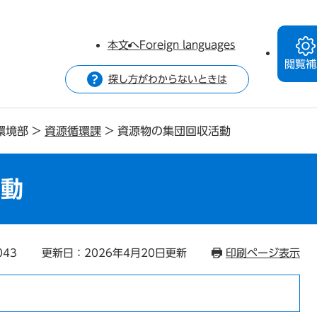
本文へ
Foreign languages
閲覧補
探し方がわからないときは
環境部
>
資源循環課
>
資源物の集団回収活動
活動
043
更新日：2026年4月20日更新
印刷ページ表示