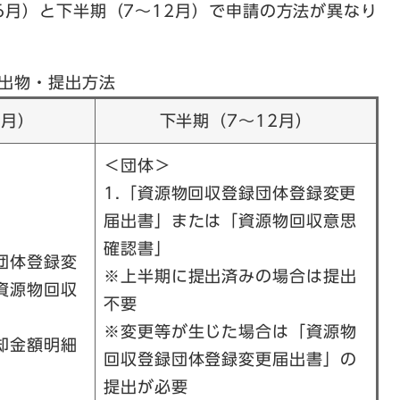
6月）と下半期（7～12月）で申請の方法が異なり
出物・提出方法
6月）
下半期（7～12月）
＜団体＞
1.「資源物回収登録団体登録変更
届出書」または「資源物回収意思
確認書」
団体登録変
※上半期に提出済みの場合は提出
資源物回収
不要
※変更等が生じた場合は「資源物
却金額明細
回収登録団体登録変更届出書」の
提出が必要