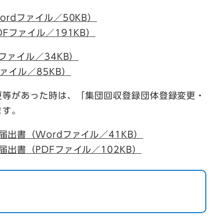
rdファイル／50KB）
Fファイル／191KB）
ファイル／34KB）
ァイル／85KB）
更等があった時は、「集団回収登録団体登録変更・
ます。
出書（Wordファイル／41KB）
出書（PDFファイル／102KB）