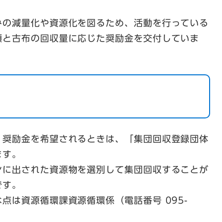
みの減量化や資源化を図るため、活動を行っている
類と古布の回収量に応じた奨励金を交付していま
、奨励金を希望されるときは、「集団回収登録団体
ます。
ンに出された資源物を選別して集団回収することが
です。
点は資源循環課資源循環係（電話番号 095-