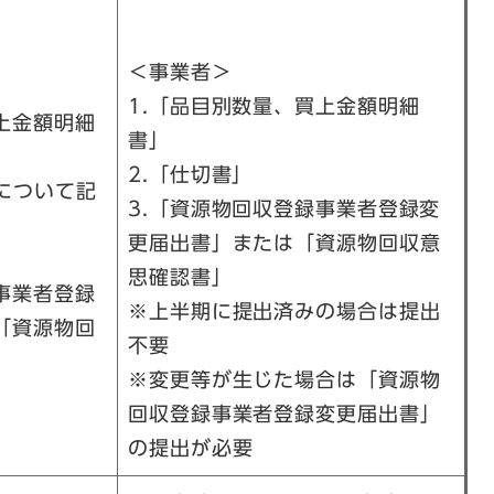
＜事業者＞
​1.「品目別数量、買上金額明細
買上金額明細
書」
2.「仕切書」
分について記
3.「資源物回収登録事業者登録変
更届出書」または「資源物回収意
思確認書」
事業者登録
​※上半期に提出済みの場合は提出
「資源物回
不要
※変更等が生じた場合は「資源物
回収登録事業者登録変更届出書」
の提出が必要