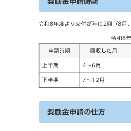
奨励金申請時期
令和8年度より交付が年に2回（8月
令和8
申請時期
回収した月
上半期
4～6月
下半期
7～12月
奨励金申請の仕方