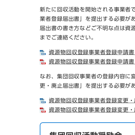
新たに回収活動を開始される事業者
業者登録届出書」を提出する必要が
届出書の書き方などご不明な点は資源循
までご連絡ください。
資源物回収登録事業者登録申請書 
資源物回収登録事業者登録申請書 
なお、集団回収事業者の登録内容に
更・廃止届出書」を提出する必要が
資源物回収登録事業者登録変更・廃
資源物回収登録事業者登録変更・廃