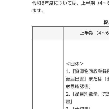
令和8年度については、上半期（4～
ます。
提
上半期（4～
＜団体＞
1.「資源物回収登録
更届出書」または「
意思確認書」
2.「品目別数量、売
書」