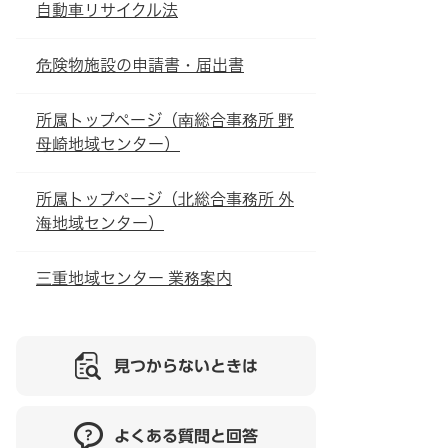
自動車リサイクル法
危険物施設の申請書・届出書
所属トップページ（南総合事務所 野
母崎地域センター）
所属トップページ（北総合事務所 外
海地域センター）
三重地域センター 業務案内
見つからないときは
よくある質問と回答