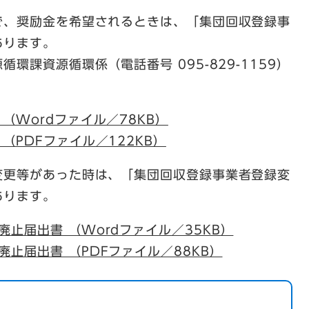
で、奨励金を希望されるときは、「集団回収登録事
あります。
環課資源循環係（電話番号 095-829-1159）
（Wordファイル／78KB）
（PDFファイル／122KB）
変更等があった時は、「集団回収登録事業者登録変
あります。
止届出書 （Wordファイル／35KB）
止届出書 （PDFファイル／88KB）