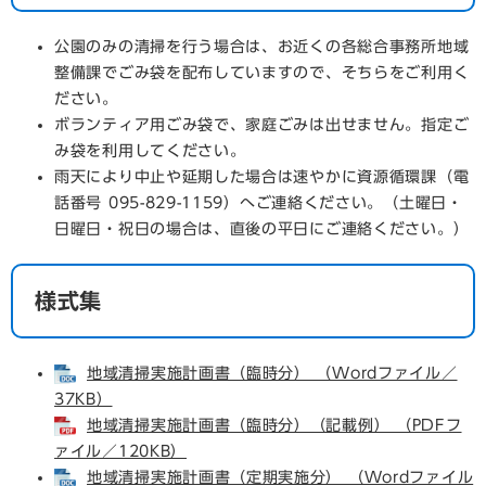
公園のみの清掃を行う場合は、お近くの各総合事務所地域
整備課でごみ袋を配布していますので、そちらをご利用く
ださい。
ボランティア用ごみ袋で、家庭ごみは出せません。指定ご
み袋を利用してください。
雨天により中止や延期した場合は速やかに資源循環課（電
話番号 095-829-1159）へご連絡ください。（土曜日・
日曜日・祝日の場合は、直後の平日にご連絡ください。）
様式集
地域清掃実施計画書（臨時分） （Wordファイル／
37KB）
地域清掃実施計画書（臨時分）（記載例） （PDFフ
ァイル／120KB）
地域清掃実施計画書（定期実施分） （Wordファイル