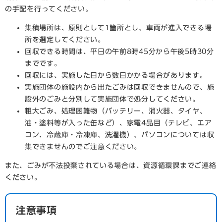
の手配を行ってください。
集積場所は、原則として1箇所とし、車両が進入できる場
所を選定してください。
回収できる時間は、平日の午前8時45分から午後5時30分
までです。
回収には、実施した日から数日かかる場合があります。
実施団体の施設内から出たごみは回収できませんので、施
設外のごみと分別して実施団体で処分してください。
粗大ごみ、処理困難物（バッテリー、消火器、タイヤ、
油・塗料等が入った缶など）、家電4品目（テレビ、エア
コン、冷蔵庫・冷凍庫、洗濯機）、パソコンについては収
集できませんのでご注意ください。
また、ごみが不法投棄されている場合は、資源循環課までご連絡
ください。
注意事項