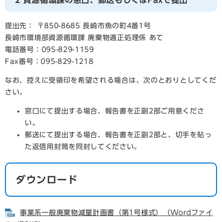
2 資源循環課の窓口、郵送もしくはFaxで提出
提出先： 〒850-8685 長崎市魚の町4番1号
長崎市環境部資源循環課 廃棄物適正処理係 あて
電話番号：095-829-1159
Fax番号：095-829-1218
なお、控えに受領印を希望される場合は、次のとおりとしてくだ
さい。
窓口にて提出する場合、報告書を正副2部ご用意くださ
い。
郵送にて提出する場合、報告書を正副2部と、切手を貼っ
た返信用封筒を同封してください。
ダウンロード
事業系一般廃棄物減量計画書（第1号様式）（Wordファイ