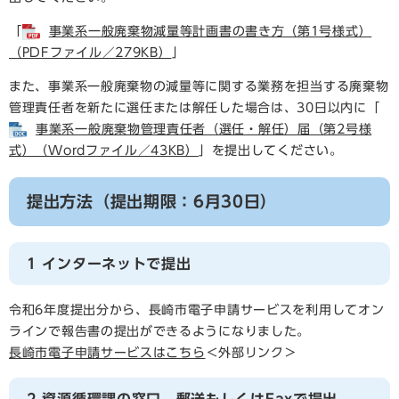
「
事業系一般廃棄物減量等計画書の書き方（第1号様式）
（PDFファイル／279KB）
」
また、事業系一般廃棄物の減量等に関する業務を担当する廃棄物
管理責任者を新たに選任または解任した場合は、30日以内に「
事業系一般廃棄物管理責任者（選任・解任）届（第2号様
式）（Wordファイル／43KB）
」を提出してください。
提出方法（提出期限：6月30日）
1 インターネットで提出
令和6年度提出分から、長崎市電子申請サービスを利用してオン
ラインで報告書の提出ができるようになりました。
長崎市電子申請サービスはこちら
＜外部リンク＞