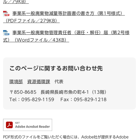
ル／79KB）
事業系一般廃棄物減量等計画書の書き方（第1号様式）
（PDFファイル／279KB）
事業系一般廃棄物管理責任者（選任・解任）届（第2号様
式）（Wordファイル／43KB）
このページに関するお問い合わせ先
環境部
資源循環課
代表
〒850-8685
長崎県長崎市魚の町4-1（13階）
Tel：095-829-1159
Fax：095-829-1218
PDF形式のファイルをご覧いただく場合には、Adobe社が提供するAdobe