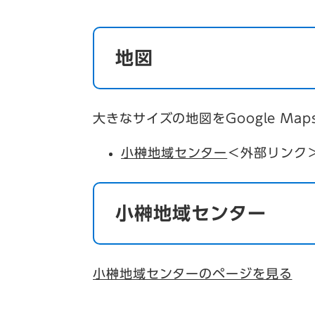
地図
大きなサイズの地図をGoogle Ma
小榊地域センター
＜外部リンク
小榊地域センター
小榊地域センターのページを見る