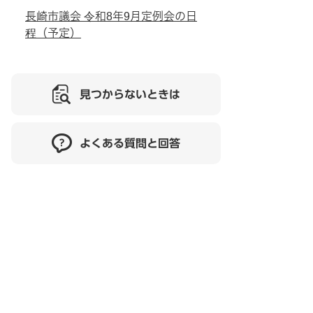
長崎市議会 令和8年9月定例会の日
程（予定）
見つからないときは
よくある質問と回答