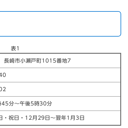
表1
77 長崎市小瀬戸町1015番地7
40
02
45分～午後5時30分
日・祝日・12月29日～翌年1月3日