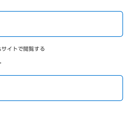
psサイトで閲覧する
＞