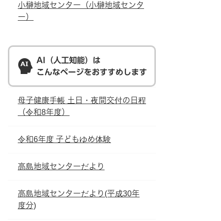
小榊地域センター（小榊地域センタ
ー）
AI（人工知能）は
こんなページをおすすめします
母子健康手帳 土日・夜間交付の日程
（令和8年度）
令和6年度 子どもゆめ体験
高島地域センターだより
高島地域センターだより(平成30年
度分)