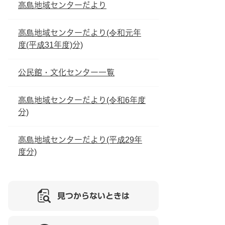
高島地域センターだより
高島地域センターだより(令和元年
度(平成31年度)分)
公民館・文化センター一覧
高島地域センターだより(令和6年度
分)
高島地域センターだより(平成29年
度分)
見つからないときは