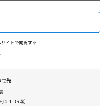
psサイトで閲覧する
＞
わせ先
表
町4-1（9階）