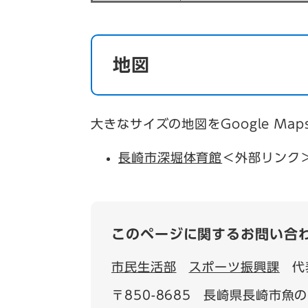
地図
大きなサイズの地図をGoogle Ma
長崎市深堀体育館
＜外部リンク
このページに関するお問い合
市民生活部
スポーツ振興課
代
〒850-8685
長崎県長崎市魚の