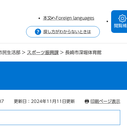
本文へ
Foreign languages
閲覧補
探し方がわからないときは
市民生活部
>
スポーツ振興課
>
長崎市深堀体育館
07
更新日：2024年11月11日更新
印刷ページ表示