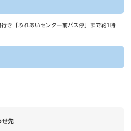
浦行き「ふれあいセンター前バス停」まで約1時
わせ先