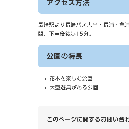
アクセス方法
長崎駅より長崎バス大串・長浦・亀
間、下車後徒歩15分。
公園の特長
花木を楽しむ公園
大型遊具がある公園
このページに関するお問い合