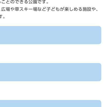
ることのできる公園です。
く広場や草スキー場など子どもが楽しめる施設や、
す。