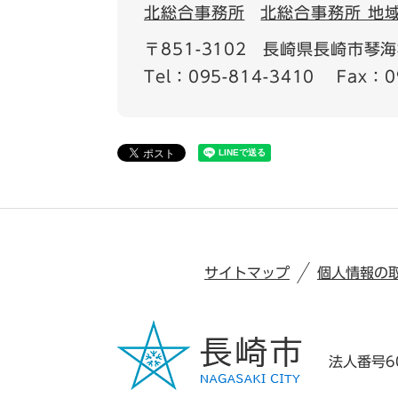
北総合事務所
北総合事務所 地
〒851-3102
長崎県長崎市琴海村
Tel：095-814-3410
Fax：0
サイトマップ
個人情報の
法人番号60