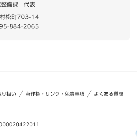
域整備課
代表
松町703-14
95-884-2065
取り扱い
著作権・リンク・免責事項
よくある質問
00020422011