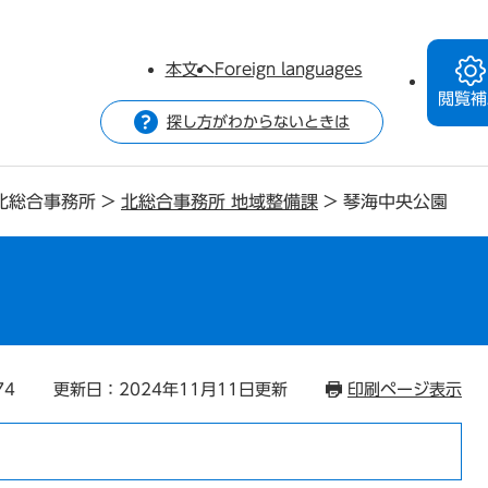
本文へ
Foreign languages
閲覧補
探し方がわからないときは
北総合事務所
>
北総合事務所 地域整備課
>
琴海中央公園
74
更新日：2024年11月11日更新
印刷ページ表示