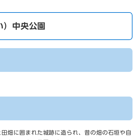
い）中央公園
と田畑に囲まれた城跡に造られ、昔の畑の石垣や自