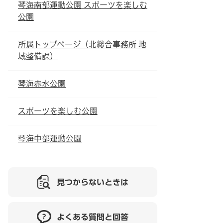
琴海南部運動公園 スポーツを楽しむ
公園
所属トップページ（北総合事務所 地
域整備課）
琴海赤水公園
スポーツを楽しむ公園
琴海中部運動公園
見つからないときは
よくある質問と回答