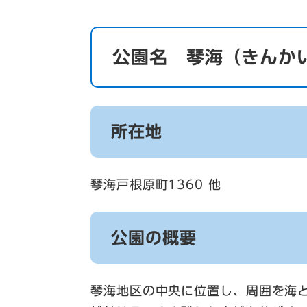
公園名 琴海（きんか
所在地
琴海戸根原町1360 他
公園の概要
琴海地区の中央に位置し、周囲を海