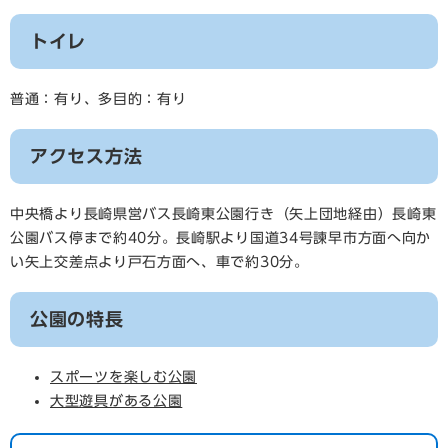
トイレ
普通：有り、多目的：有り
アクセス方法
中央橋より長崎県営バス長崎東公園行き（矢上団地経由）長崎東
公園バス停まで約40分。長崎駅より国道34号諫早市方面へ向か
い矢上交差点より戸石方面へ、車で約30分。
公園の特長
スポーツを楽しむ公園
大型遊具がある公園