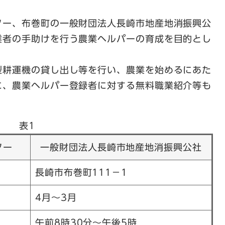
ター、布巻町の一般財団法人長崎市地産地消振興公
業者の手助けを行う農業ヘルパーの育成を目的とし
型耕運機の貸し出し等を行い、農業を始めるにあた
に、農業ヘルパー登録者に対する無料職業紹介等も
表1
ター
一般財団法人長崎市地産地消振興公社
長崎市布巻町111－1
4月～3月
午前8時30分～午後5時