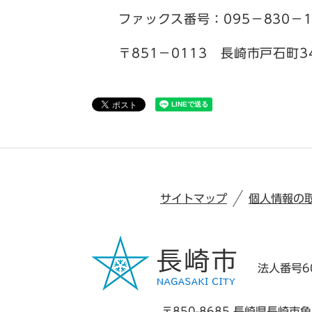
ファックス番号：095－830－1
〒851－0113 長崎市戸石町3
サイトマップ
個人情報の
法人番号60
〒850-8685 長崎県長崎市魚