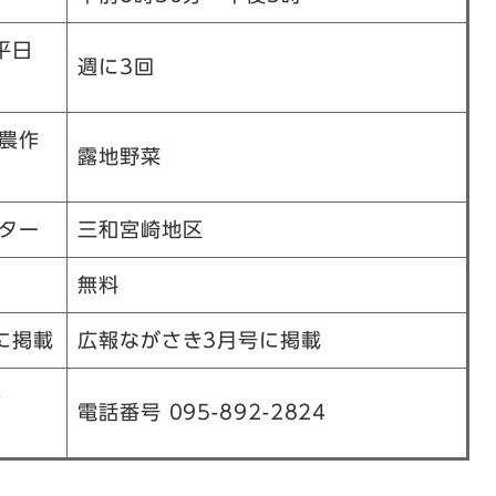
平日
週に3回
農作
露地野菜
ター
三和宮崎地区
無料
に掲載
広報ながさき3月号に掲載
-
電話番号 095-892-2824