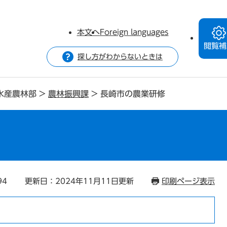
本文へ
Foreign languages
閲覧補
探し方がわからないときは
水産農林部
>
農林振興課
>
長崎市の農業研修
94
更新日：2024年11月11日更新
印刷ページ表示