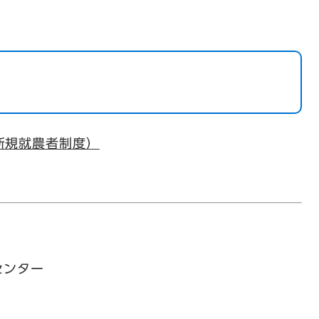
新規就農者制度）
ンター