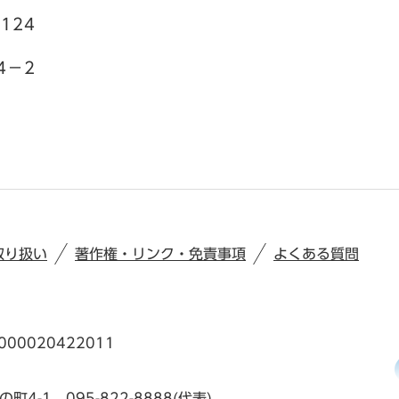
124
4－2
取り扱い
著作権・リンク・免責事項
よくある質問
00020422011
の町4-1
095-822-8888(代表)