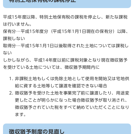
平成15年度以降、特別土地保有税の課税を停止し、新たな課税
は行いません。
保有分…平成15年度分（平成15年1月1日現在の保有分）以降、
課税しない
取得分…平成15年1月1日以後取得された土地については課税し
ない
しかしながら、平成14年度以前に課税対象となり現在徴収猶予
を受けている土地については、徴収猶予期間内に
非課税土地もしくは免除土地として使用を開始又は宅地供
給に資する土地等して譲渡を確認できない場合
徴収猶予を受けた土地を事業完了前に譲渡したり、用途変
更したことが明らかになった場合徴収猶予が取り消され、
徴収猶予されていた税をすべて納めていただくことになり
ます。
徴収猶予制度の見直し