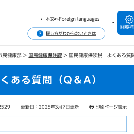
本文へ
Foreign languages
閲覧補
探し方がわからないときは
市民健康部
>
国民健康保険課
>
国民健康保険税 よくある質
くある質問（Q＆A）
2529
更新日：2025年3月7日更新
印刷ページ表示