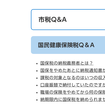
市税Q&A
国民健康保険税Q＆A
国保税の納税義務者とは？
国保をやめたあとに納税通知書
課税の対象となるのはいつの収
口座振替で納付していたのです
職場の保険をやめてから何の保
納期限内に国保税を納められま