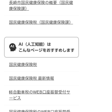
長崎市国民健康保険の概要（国民健
康保険課）
国民健康保険税（国民健康保険課）
AI（人工知能）は
こんなページをおすすめします
国民健康保険税
国民健康保険税 最新情報
軽自動車税のWEB口座振替受付サ
ービス
国民健康保険税のWEB口座振替受