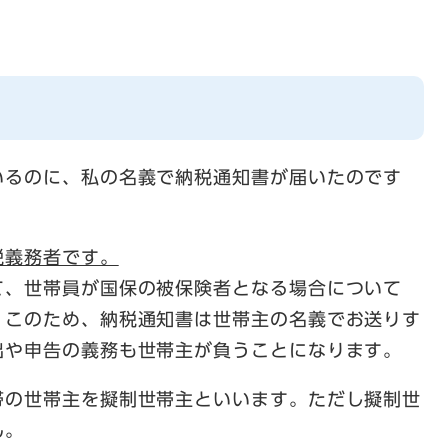
いるのに、私の名義で納税通知書が届いたのです
税義務者です。
て、世帯員が国保の被保険者となる場合について
。このため、納税通知書は世帯主の名義でお送りす
出や申告の義務も世帯主が負うことになります。
帯の世帯主を擬制世帯主といいます。ただし擬制世
ん。