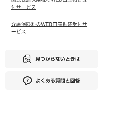
付サービス
介護保険料のWEB口座振替受付サ
ービス
見つからないときは
よくある質問と回答