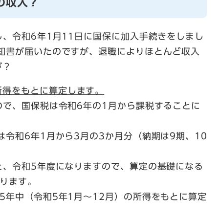
の収入？
し、令和6年1月11日に国保に加入手続きをしまし
通知書が届いたのですが、退職によりほとんど収入
が？
所得をもとに算定します。
ので、国保税は令和6年の1月から課税することに
は令和6年1月から3月の3か月分（納期は9期、10
と、令和5年度になりますので、算定の基礎になる
なります。
5年中（令和5年1月～12月）の所得をもとに算定