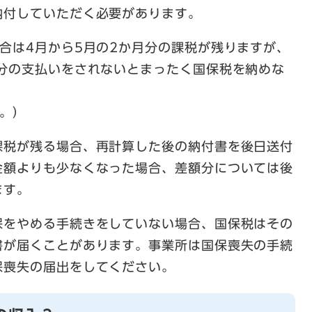
納付していただく必要があります。
合は4月から5月の2か月分の課税が残りますが、
月分の支払いをされないとまったく国保税を納めな
。）
課税が残る場合、再計算した後の納付書を後日送付
金額よりも少なくなった場合、差額分については後
ます。
保をやめる手続きをしていない場合、国保税はその
書が届くことがあります。事業所は国保喪失の手続
保喪失の届出をしてください。