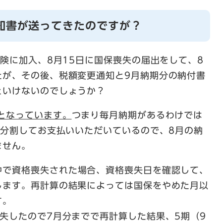
知書が送ってきたのですが？
保険に加入、8月15日に国保喪失の届出をして、8
たが、その後、税額変更通知と9月納期分の納付書
といけないのでしょうか？
となっています。
つまり毎月納期があるわけでは
に分割してお支払いいただいているので、8月の納
ません。
中で資格喪失された場合、資格喪失日を確認して、
します。再計算の結果によっては国保をやめた月以
す。
失したので7月分までで再計算した結果、5期（9