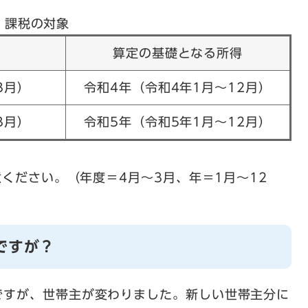
課税の対象
算定の基礎となる所得
3月）
令和4年（令和4年1月～12月）
3月）
令和5年（令和5年1月～12月）
意ください。（年度＝4月～3月、年＝1月～12
ですが？
ですが、世帯主が変わりました。新しい世帯主分に