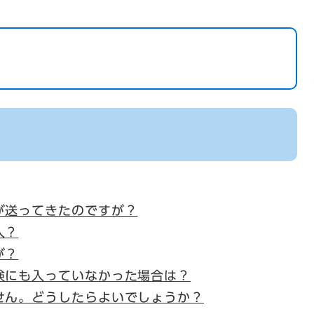
が送ってきたのですが？
入？
が？
険にも入っていなかった場合は？
せん。どうしたらよいでしょうか？