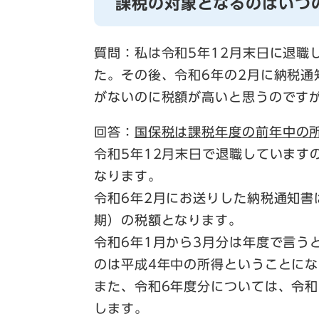
課税の対象となるのはいつ
質問：私は令和5年12月末日に退職
た。その後、令和6年の2月に納税
がないのに税額が高いと思うのです
回答：
国保税は課税年度の前年中の
令和5年12月末日で退職しています
なります。
令和6年2月にお送りした納税通知書
期）の税額となります。
令和6年1月から3月分は年度で言う
のは平成4年中の所得ということに
また、令和6年度分については、令和
します。