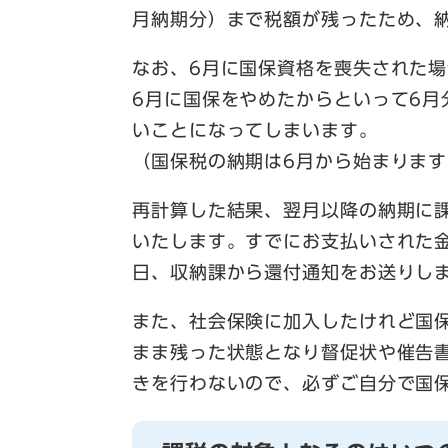
月納期分）まで税額が残ったため、
なお、6月に国保資格を喪失された場
6月に国保をやめたからといって6
いことになってしまいます。
（国保税の納期は6月から始まります
再計算した結果、翌月以降の納期に
いたします。すでにお支払いされた
日、収納課から還付通知をお送りし
また、社会保険に加入したけれど国
まま残った状態となり督促状や催告
きを行わないので、必ずご自分で国