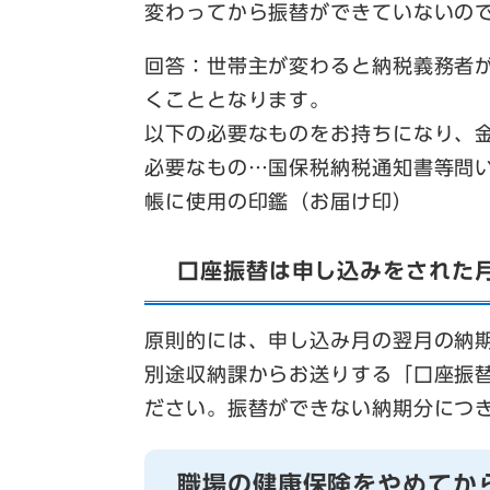
変わってから振替ができていないの
回答：世帯主が変わると納税義務者
くこととなります。
以下の必要なものをお持ちになり、
必要なもの…国保税納税通知書等問
帳に使用の印鑑（お届け印）
口座振替は申し込みをされた
原則的には、申し込み月の翌月の納
別途収納課からお送りする「口座振
ださい。振替ができない納期分につ
職場の健康保険をやめてか