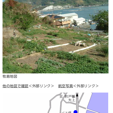
牧島地図
他の地図で確認
＜外部リンク＞
航空写真
＜外部リンク＞