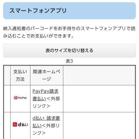
スマートフォンアプリ
納入通知書のバーコードをお手持ちのスマートフォンアプリで読
み込むことでお支払いができます。
表のサイズを切り替える
表3
支払い
関連ホームペ
方法
ージ
PayPay請求
書払い
＜外部
リンク＞
d払い 請求書
払い
＜外部リ
ンク＞