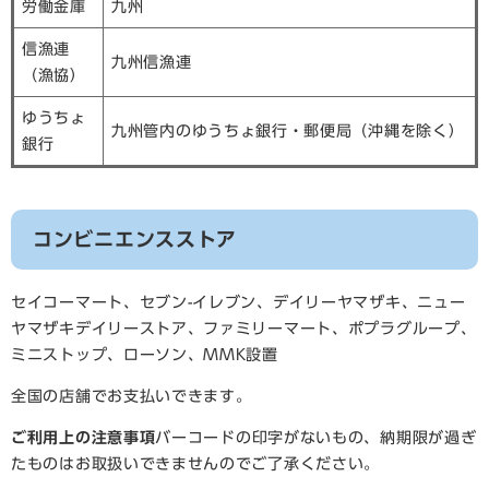
労働金庫
九州
信漁連
九州信漁連
（漁協）
ゆうちょ
九州管内のゆうちょ銀行・郵便局（沖縄を除く）
銀行
コンビニエンスストア
セイコーマート、セブン-イレブン、デイリーヤマザキ、ニュー
ヤマザキデイリーストア、ファミリーマート、ポプラグループ、
ミニストップ、ローソン、MMK設置
全国の店舗でお支払いできます。
ご利用上の注意事項
バーコードの印字がないもの、納期限が過ぎ
たものはお取扱いできませんのでご了承ください。