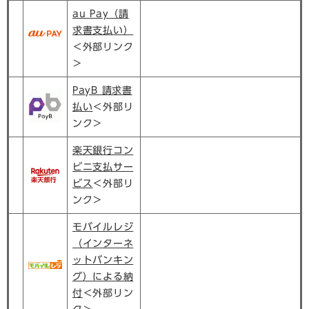
au Pay（請
求書支払い）
＜外部リンク
＞
PayB 請求書
払い​
＜外部リ
ンク＞
楽天銀行コン
ビニ支払サー
ビス
＜外部リ
ンク＞
モバイルレジ
（インターネ
ットバンキン
グ）による納
付
＜外部リン