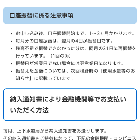
口座振替に係る注意事項
お申し込み後、口座振替開始まで、1～2ヵ月かかります。
毎月分の口座振替は、翌月の4日が振替日です。
残高不足で振替できなかった分は、同月の21日に再振替を
行っています。（1回のみ）
振替日が営業日でない場合には翌営業日になります。
振替えた金額については、次回検針時の「使用水量等のお
知らせ」に記載しています。
納入通知書により金融機関等でお支払い
いただく方法
毎月、上下水道局から納入通知書をお送りします。
その納入通知書をご持参になって、下記の金融機関・コンビニス