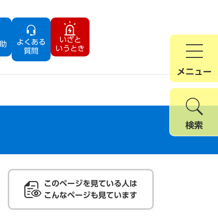
いざと
よくある
助
いうとき
質問
メニュー
検索
このページを見ている人は
こんなページも見ています