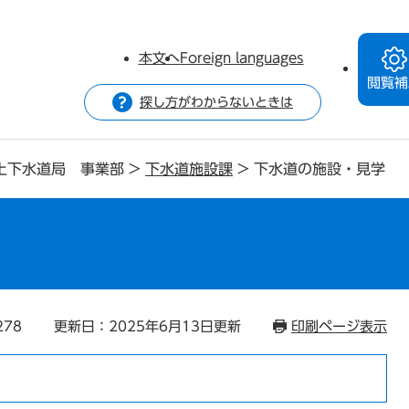
本文へ
Foreign languages
閲覧補
探し方がわからないときは
上下水道局 事業部
>
下水道施設課
>
下水道の施設・見学
学
278
更新日：2025年6月13日更新
印刷ページ表示