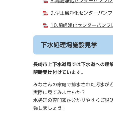
8.高島浄化センターパンフレ
9.伊王島浄化センターパンフ
10.脇岬浄化センターパンフ
下水処理場施設見学
長崎市上下水道局では下水道への理
随時受け付けています。
みなさんの家庭で排水された汚水が
実際に見てみませんか？
水処理の専門家が分かりやすくご説
強しましょう！