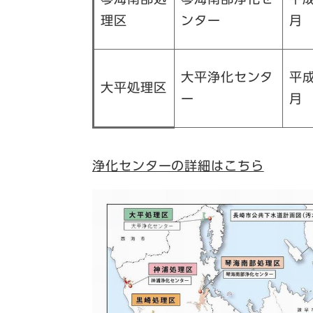
理区
ンター
月
大平浄化センタ
平成
大平処理区
ー
月
浄化センターの詳細はこちら