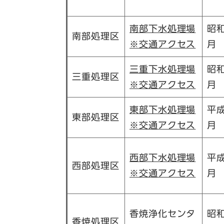
南部下水処理場
昭和
南部処理区
※交通アクセス
月
三重下水処理場
昭和
三重処理区
※交通アクセス
月
東部下水処理場
平
東部処理区
※交通アクセス
月
西部下水処理場
平成
西部処理区
※交通アクセス
月
香焼浄化センタ
昭和
香焼処理区