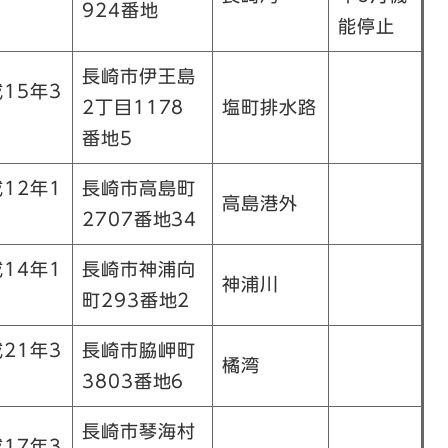
924番地
能停止
長崎市伊王島
15年3
2丁目1178
塩町排水路
番地5
12年1
長崎市高島町
高島港外
2707番地34
14年1
長崎市神浦向
神浦川
町293番地2
21年3
長崎市脇岬町
橘湾
3803番地6
長崎市琴海村
17年3