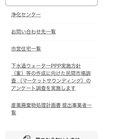
浄化センター
お問い合わせ先一覧
市営住宅一覧
下水道ウォーターPPP実施方針
（案）等の作成に向けた民間市場調
査 （マーケットサウンディング）の
アンケート調査を実施します
産業廃棄物処理計画書 提出事業者一
覧