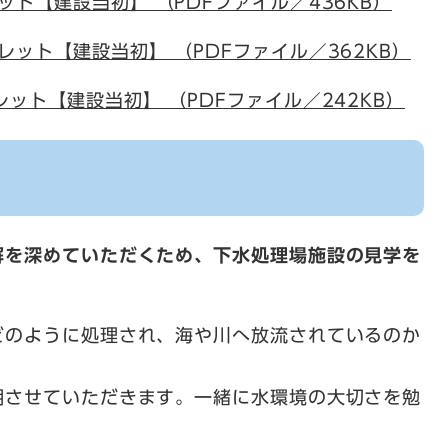
ット【建設当初】 （PDFファイル／436KB）
レット【建設当初】 （PDFファイル／362KB）
レット【建設当初】 （PDFファイル／242KB）
解を深めていただくため、下水処理場施設の見学を
どのように処理され、海や川へ放流されているのか
明させていただきます。一緒に水環境の大切さを勉