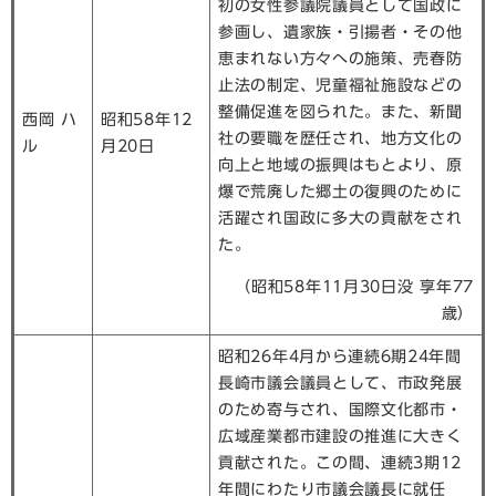
初の女性参議院議員として国政に
参画し、遺家族・引揚者・その他
恵まれない方々への施策、売春防
止法の制定、児童福祉施設などの
整備促進を図られた。また、新聞
西岡 ハ
昭和58年12
社の要職を歴任され、地方文化の
ル
月20日
向上と地域の振興はもとより、原
爆で荒廃した郷土の復興のために
活躍され国政に多大の貢献をされ
た。
（昭和58年11月30日没 享年77
歳）
昭和26年4月から連続6期24年間
長崎市議会議員として、市政発展
のため寄与され、国際文化都市・
広域産業都市建設の推進に大きく
貢献された。この間、連続3期12
年間にわたり市議会議長に就任