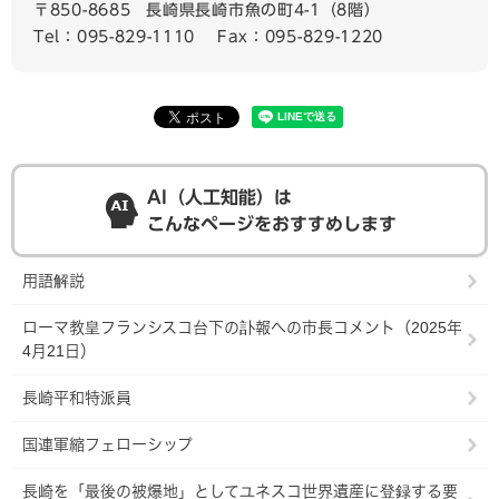
〒850-8685
長崎県長崎市魚の町4-1（8階）
Tel：095-829-1110
Fax：095-829-1220
AI（人工知能）は
こんなページをおすすめします
用語解説
ローマ教皇フランシスコ台下の訃報への市長コメント（2025年
4月21日）
長崎平和特派員
国連軍縮フェローシップ
長崎を「最後の被爆地」としてユネスコ世界遺産に登録する要