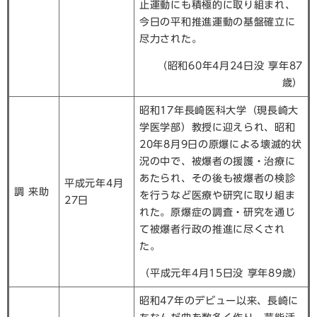
止運動にも積極的に取り組まれ、
今日の平和推進運動の基盤確立に
尽力された。
（昭和60年4月24日没 享年87
歳）
昭和17年長崎医科大学（現長崎大
学医学部）教授に迎えられ、昭和
20年8月9日の原爆による壊滅的状
況の中で、被爆者の援護・治療に
あたられ、その後も被爆者の検診
平成元年4月
調 来助
を行うなど医療や研究に取り組ま
27日
れた。原爆症の調査・研究を通じ
て被爆者行政の推進に尽くされ
た。
（平成元年4月15日没 享年89歳）
昭和47年のデビュー以来、長崎に