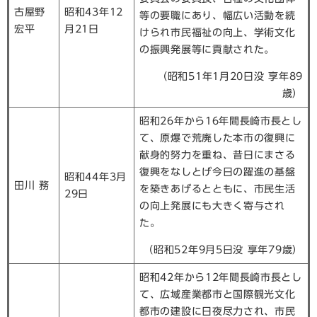
古屋野
昭和43年12
等の要職にあり、幅広い活動を続
宏平
月21日
けられ市民福祉の向上、学術文化
の振興発展等に貢献された。
（昭和51年1月20日没 享年89
歳）
昭和26年から16年間長崎市長とし
て、原爆で荒廃した本市の復興に
献身的努力を重ね、昔日にまさる
復興をなしとげ今日の躍進の基盤
昭和44年3月
田川 務
を築きあげるとともに、市民生活
29日
の向上発展にも大きく寄与され
た。
（昭和52年9月5日没 享年79歳）
昭和42年から12年間長崎市長とし
て、広域産業都市と国際観光文化
都市の建設に日夜尽力され、市民