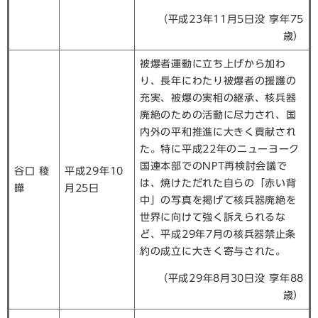
（平成23年11月5日没 享年75
歳）
被爆者運動に立ち上げから加わ
り、長年にわたり被爆者の援護の
充実、被爆の実相の継承、核兵器
廃絶のための活動に尽力され、国
内外の平和推進に大きく貢献され
た。特に平成22年のニューヨーク
国連本部でのNPT再検討会議で
谷口 稜
平成29年10
は、焼けただれた自らの「赤い背
曄
月25日
中」の写真を掲げて核兵器廃絶を
世界に向けて強く訴えられるな
ど、平成29年7月の核兵器禁止条
約の成立に大きく寄与された。
（平成29年8月30日没 享年88
歳）