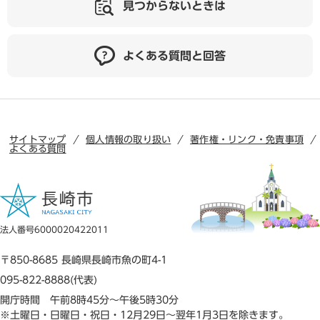
見つからないときは
よくある質問と回答
サイトマップ
個人情報の取り扱い
著作権・リンク・免責事項
よくある質問
法人番号6000020422011
〒850-8685 長崎県長崎市魚の町4-1
095-822-8888(代表)
開庁時間 午前8時45分～午後5時30分
※土曜日・日曜日・祝日・12月29日～翌年1月3日を除きます。