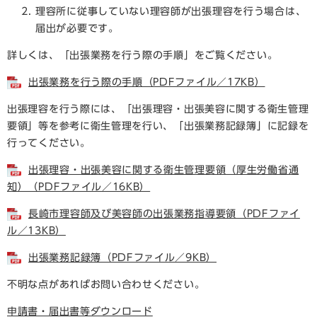
理容所に従事していない理容師が出張理容を行う場合は、
届出が必要です。
詳しくは、「出張業務を行う際の手順」をご覧ください。
出張業務を行う際の手順（PDFファイル／17KB）
出張理容を行う際には、「出張理容・出張美容に関する衛生管理
要領」等を参考に衛生管理を行い、「出張業務記録簿」に記録を
行ってください。
出張理容・出張美容に関する衛生管理要領（厚生労働省通
知）（PDFファイル／16KB）
長崎市理容師及び美容師の出張業務指導要領（PDFファイ
ル／13KB）
出張業務記録簿（PDFファイル／9KB）
不明な点があればお問い合わせください。
申請書・届出書等ダウンロード