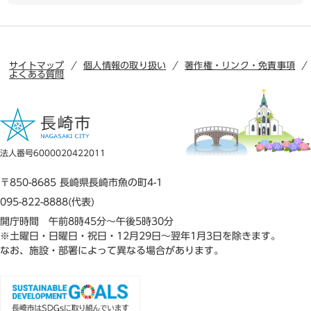
サイトマップ
個人情報の取り扱い
著作権・リンク・免責事項
よくある質問
法人番号6000020422011
〒850-8685 長崎県長崎市魚の町4-1
095-822-8888(代表)
開庁時間 午前8時45分～午後5時30分
※土曜日・日曜日・祝日・12月29日～翌年1月3日を除きます。
なお、施設・部署によって異なる場合があります。