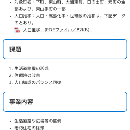
対象町名：下町、東山町、大浦東町、日の出町、元町の全
部および、東山手町の一部
人口推移：人口・高齢化率・世帯数の推移は、下記データ
のとおり。
人口推移 （PDFファイル／82KB）
課題
生活道路網の形成
住環境の改善
人口構成のバランス回復
事業内容
生活道路や広場等の整備
老朽住宅の除却