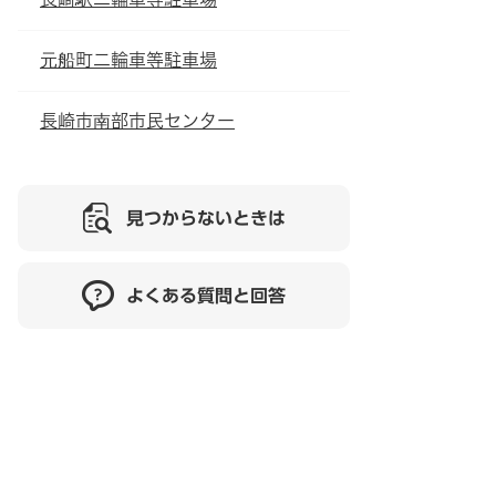
元船町二輪車等駐車場
長崎市南部市民センター
見つからないときは
よくある質問と回答