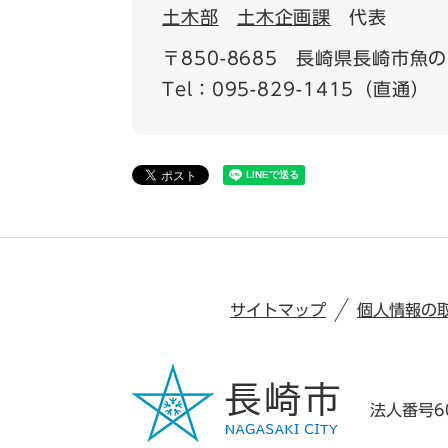
土木部
土木企画課
代表
〒850-8685
長崎県長崎市魚の町
Tel：095-829-1415（直通）
サイトマップ
個人情報の
法人番号60