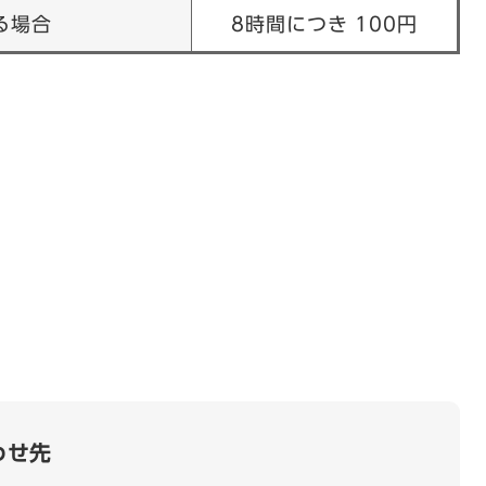
る場合
8時間につき 100円
わせ先