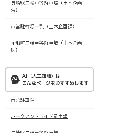
長崎駅二輪車等駐車場（土木企画
課）
市営駐輪場一覧（土木企画課）
元船町二輪車等駐車場（土木企画
課）
AI（人工知能）は
こんなページをおすすめします
市営駐車場
パークアンドライド駐車場
長崎駅二輪車等駐車場