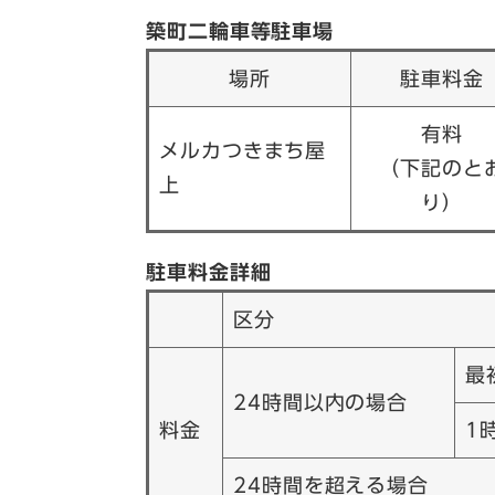
築町二輪車等駐車場
場所
駐車料金
有料
メルカつきまち屋
（下記のと
上
り）
駐車料金詳細
区分
最
24時間以内の場合
料金
1
24時間を超える場合