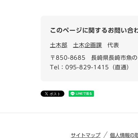
このページに関するお問い合
土木部
土木企画課
代表
〒850-8685
長崎県長崎市魚の町
Tel：095-829-1415（直通）
サイトマップ
個人情報の