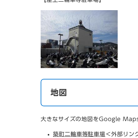
地図
大きなサイズの地図をGoogle Ma
築町二輪車等駐車場
＜外部リン