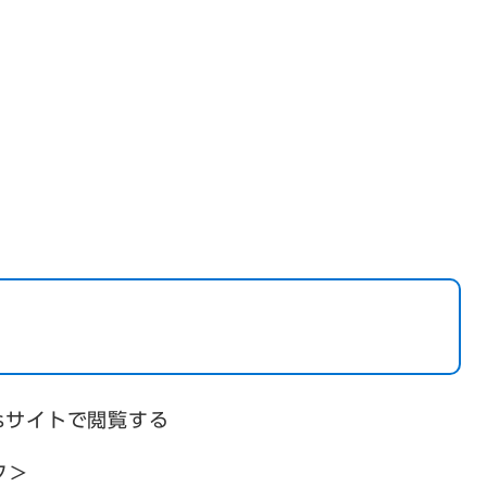
psサイトで閲覧する
ク＞