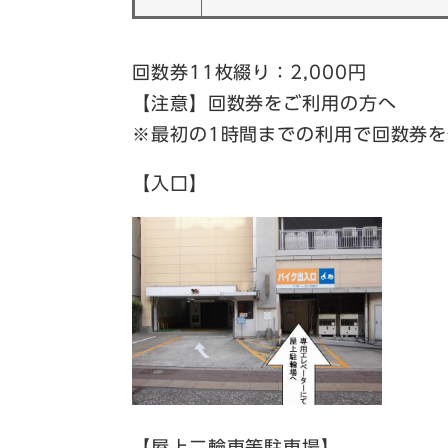
回数券11枚綴り：2,000円
【注意】回数券をご利用の方へ
※最初の1時間までの利用で回数券
【入口】
【屋上二輪車等駐車場】