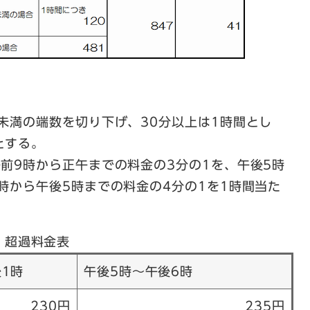
未満の端数を切り下げ、30分以上は1時間とし
とする。
前9時から正午までの料金の3分の1を、午後5時
時から午後5時までの料金の4分の1を1時間当た
超過料金表
1時
午後5時～午後6時
230円
235円