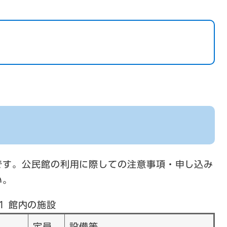
です。公民館の利用に際しての注意事項・申し込み
い。
1 館内の施設
定員
設備等