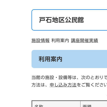
戸石地区公民館
施設情報
利用案内
講座開催実績
利用案内
当館の施設・設備等は、次のとおり
方法は、
申し込み方法
をご覧くださ
名称
面積