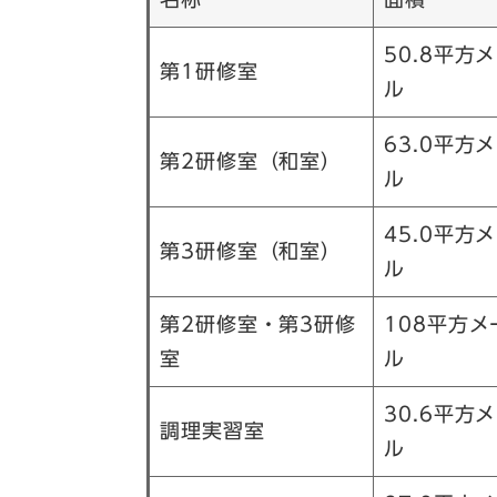
50.8平方
第1研修室
ル
63.0平方
第2研修室（和室）
ル
45.0平方
第3研修室（和室）
ル
第2研修室・第3研修
108平方メ
室
ル
30.6平方
調理実習室
ル