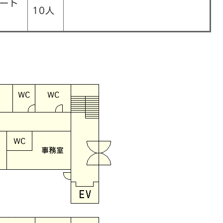
メート
10人