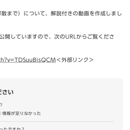
解散まで）について、解説付きの動画を作成しまし
に公開していますので、次のURLからご覧くださ
tch?v=TDSuuBisQCM
＜外部リンク＞
ださい
？
情報が足りなかった
ったですか？