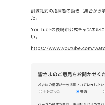
訓練礼式の指揮者の動き（集合から
た。
YouTubeの長崎市公式チャンネル
い。
https://www.youtube.com/wa
皆さまのご意見をお聞かせく
お求めの情報が十分掲載されていましたか
十分だった
普通
ページの構成や内容、表現は分かりやすか