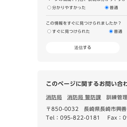
分かりやすかった
普通
この情報をすぐに見つけられましたか？
すぐに見つけられた
普通
このページに関するお問い合
消防局
消防局 警防課
訓練管
〒850-0032
長崎県長崎市興善
Tel：095-822-0181
Fax：0