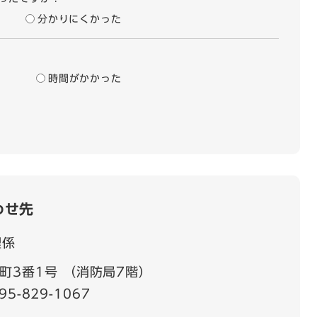
分かりにくかった
時間がかかった
わせ先
理係
町3番1号 （消防局7階）
95-829-1067