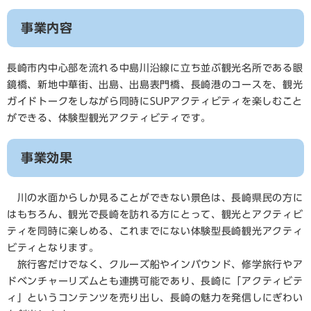
事業内容
長崎市内中心部を流れる中島川沿線に立ち並ぶ観光名所である眼
鏡橋、新地中華街、出島、出島表門橋、長崎港のコースを、観光
ガイドトークをしながら同時にSUPアクティビティを楽しむこと
ができる、体験型観光アクティビティです。
事業効果
川の水面からしか見ることができない景色は、長崎県民の方に
はもちろん、観光で長崎を訪れる方にとって、観光とアクティビ
ティを同時に楽しめる、これまでにない体験型長崎観光アクティ
ビティとなります。
旅行客だけでなく、クルーズ船やインバウンド、修学旅行やア
ドベンチャーリズムとも連携可能であり、長崎に「アクティビテ
ィ」というコンテンツを売り出し、長崎の魅力を発信しにぎわい