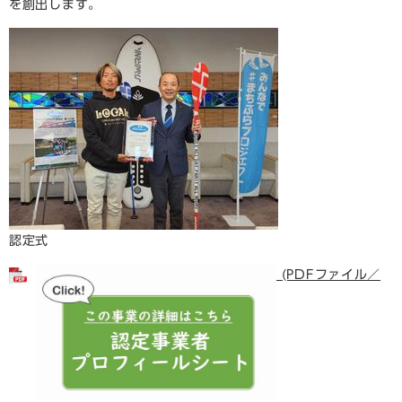
を創出します。
認定式
(PDFファイル／