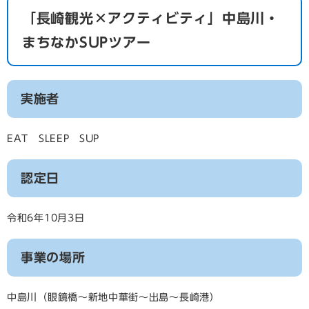
「長崎観光×アクティビティ」中島川・
まちなかSUPツアー
実施者
EAT SLEEP SUP
認定日
令和6年10月3日
事業の場所
中島川（眼鏡橋～新地中華街～出島～長崎港）